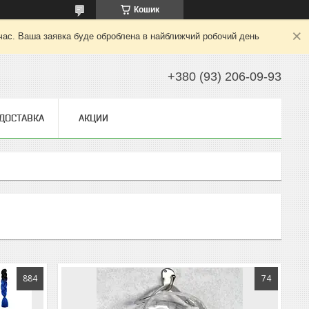
Кошик
 час. Ваша заявка буде оброблена в найближчий робочий день
+380 (93) 206-09-93
 ДОСТАВКА
АКЦИИ
884
74