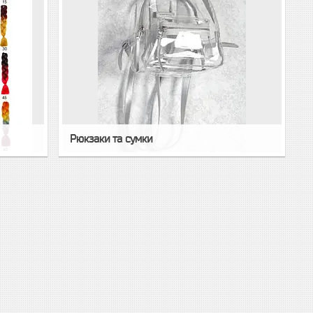
Рюкзаки та сумки