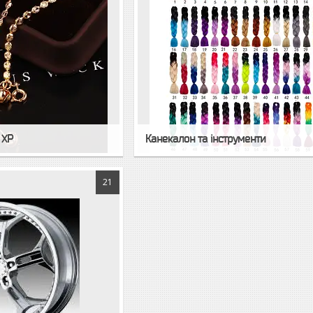
 XP
Канекалон та інструменти
21