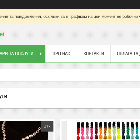
ння та повідомлення, оскільки за її графіком на цей момент не робочий
et
АРИ ТА ПОСЛУГИ
ПРО НАС
КОНТАКТИ
ОПЛАТА ТА
уги
217