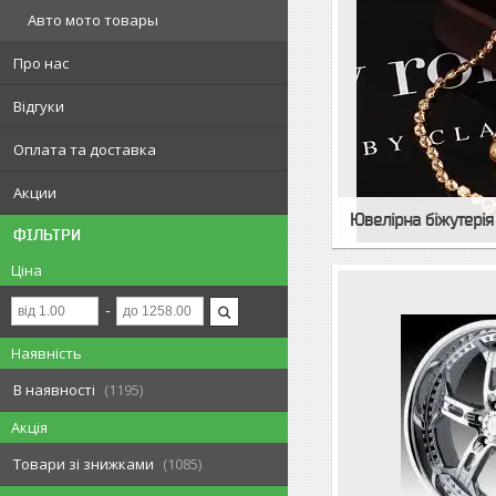
Авто мото товары
Про нас
Відгуки
Оплата та доставка
Акции
Ювелірна біжутерія
ФІЛЬТРИ
Ціна
Наявність
В наявності
1195
Акція
Товари зі знижками
1085