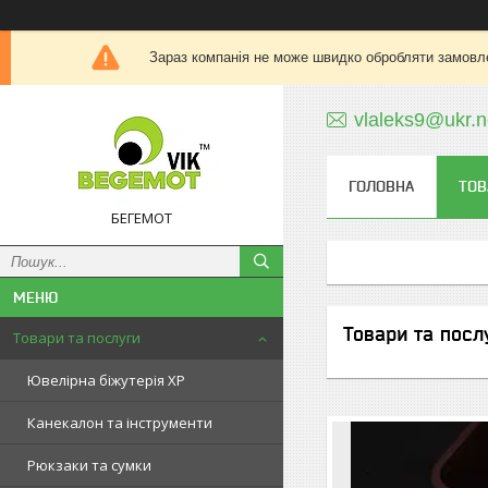
Зараз компанія не може швидко обробляти замовле
vlaleks9@ukr.n
ГОЛОВНА
ТОВ
БЕГЕМОТ
Товари та посл
Товари та послуги
Ювелірна біжутерія XP
Канекалон та інструменти
Рюкзаки та сумки