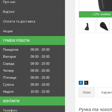
Про нас
Відгуки
–13%
Оплата та доставка
Акции
ГРАФІК РОБОТИ
Понеділок
09:00
20:00
Вівторок
09:00
20:00
Середа
09:00
20:00
Четвер
09:00
20:00
Пʼятниця
09:00
20:00
Субота
09:00
18:00
Неділя
10:00
15:00
Опис
Харак
КОНТАКТИ
Ручка та чохол