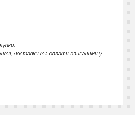
купки.
нтії, доставки та оплати описаними у