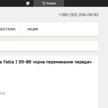
Кошик
+380 (93) 206-09-93
 ДОСТАВКА
АКЦИИ
da Fabia I 99-08 чорна перемикання передач
010