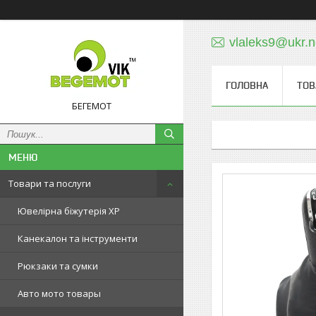
vlaleks9@ukr.n
ГОЛОВНА
ТОВ
БЕГЕМОТ
Товари та послуги
Ювелірна біжутерія XP
Канекалон та інструменти
Рюкзаки та сумки
Авто мото товары