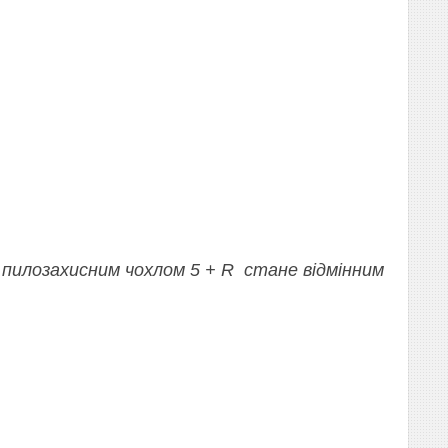
 пилозахисним чохлом 5 + R стане відмінним