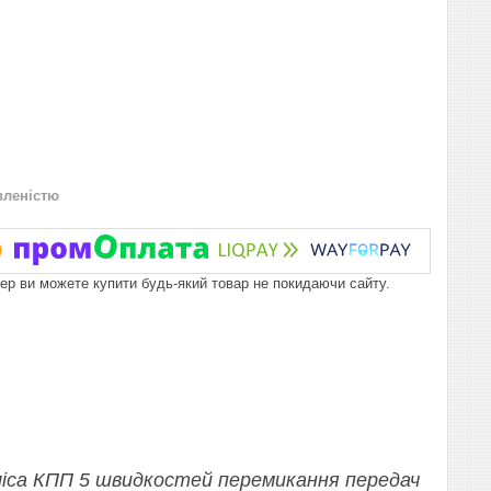
вленістю
пер ви можете купити будь-який товар не покидаючи сайту.
уліса КПП 5 швидкостей перемикання передач