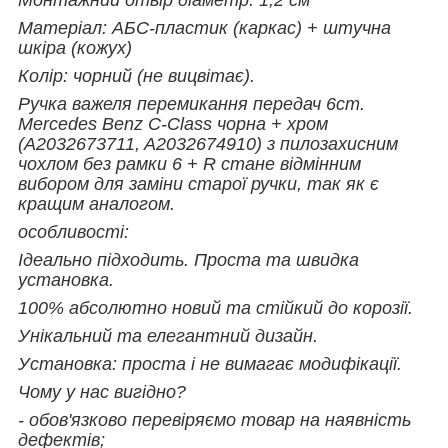
Матеріал: АБС-пластик (каркас) + штучна
шкіра (кожух)
Колір: чорний (не вицвітає).
Ручка важеля перемикання передач 6ст.
Mercedes Benz C-Class чорна + хром
(A2032673711, A2032674910) з пилозахисним
чохлом без рамки 6 + R стане відмінним
вибором для заміни старої ручки, так як є
кращим аналогом.
особливості:
Ідеально підходить. Проста та швидка
установка.
100% абсолютно новий та стійкий до корозії.
Унікальний та елегантний дизайн.
Установка: проста і не вимагає модифікації.
Чому у нас вигідно?
- обов'язково перевіряємо товар на наявність
дефектів;