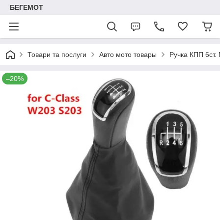
БЕГЕМОТ
Товари та послуги
Авто мото товары
Ручка КПП 6ст.
–20%