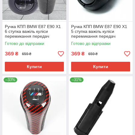
Ручка КПП BMW E87 E90 X1
Ручка КПП BMW E87 E90 X1
6 ступка важіль куліси
5 ступка важіль куліси
перемикання передач
перемикання передач
25117523817
25117523817
Готово до відправки
Готово до відправки
369
369
₴
₴
659 ₴
659 ₴
Купити
Купити
–33%
–31%