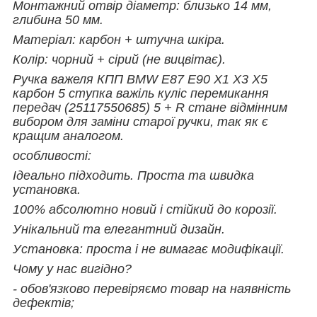
Монтажний отвір діаметр: близько 14 мм,
глибина 50 мм.
Матеріал: карбон + штучна шкіра.
Колір: чорний + сірий (не вицвітає).
Ручка важеля КПП BMW E87 E90 X1 X3 X5
карбон 5 ступка важіль куліс перемикання
передач (25117550685) 5 + R стане відмінним
вибором для заміни старої ручки, так як є
кращим аналогом.
особливості:
Ідеально підходить. Проста та швидка
установка.
100% абсолютно новий і стійкий до корозії.
Унікальний та елегантний дизайн.
Установка: проста і не вимагає модифікації.
Чому у нас вигідно?
- обов'язково перевіряємо товар на наявність
дефектів;