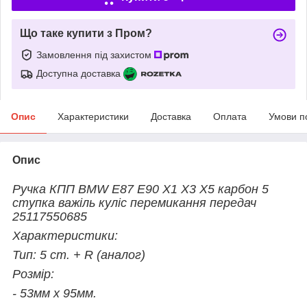
Що таке купити з Пром?
Замовлення під захистом
Доступна доставка
Опис
Характеристики
Доставка
Оплата
Умови п
Опис
Ручка КПП BMW E87 E90 X1 X3 X5 карбон 5
ступка важіль куліс перемикання передач
25117550685
Характеристики:
Тип: 5 ст. + R (аналог)
Розмір:
- 53мм х 95мм.