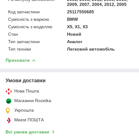
2009, 2007, 2004, 2012, 2005
Код запчастини
25117550685
Сумісність з маркою
BMW
Сумісність з моделлю
X5, X1, X3
Стан
Новий
Тип запчастини
Аналог
Тип техніки
Легковий автомобіль
Приховати
Умови доставки
Нова Пошта
Магазини Rozetka
Укрпошта
Meest ПОШТА
Всі умови доставки