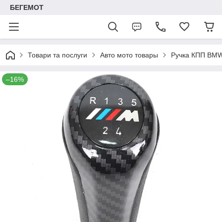
БЕГЕМОТ
Товари та послуги
Авто мото товары
Ручка КПП BMW
–16%