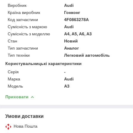
Виробник
Audi
Країна виробник
Гонконг
Код запчастини
4F0863278A
Сумісність з маркою
Audi
Сумісність з моделлю
A4, A5, A6, A3
Стан
Новий
Тип запчастини
Аналог
Тип техніки
Легковий автомобіль
Користувальницькі характеристики
Серія
-
Марка
Audi
Модель
A3
Приховати
Умови доставки
Нова Пошта