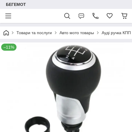
БЕГЕМОТ
Товари та послуги
Авто мото товары
Ауді ручка КПП
–11%