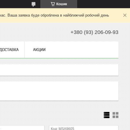
Кошик
 час. Ваша заявка буде оброблена в найближчий робочий день
+380 (93) 206-09-93
 ДОСТАВКА
АКЦИИ
0
МSA9605