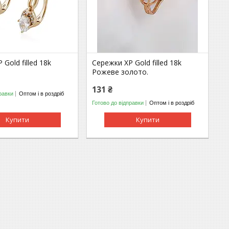
Gold filled 18k
Сережки ХР Gold filled 18k
Рожеве золото.
131 ₴
равки
Оптом і в роздріб
Готово до відправки
Оптом і в роздріб
Купити
Купити