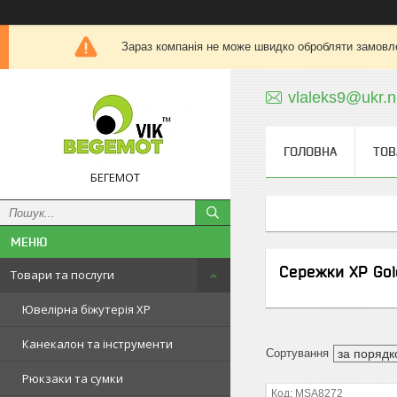
Зараз компанія не може швидко обробляти замовле
vlaleks9@ukr.n
ГОЛОВНА
ТОВ
БЕГЕМОТ
Сережки ХР Gold
Товари та послуги
Ювелірна біжутерія XP
Канекалон та інструменти
Рюкзаки та сумки
MSA8272