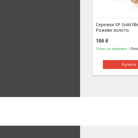
Сережки ХР Gold fill
Рожеве золото.
186 ₴
Готово до відправки
Опто
Купити