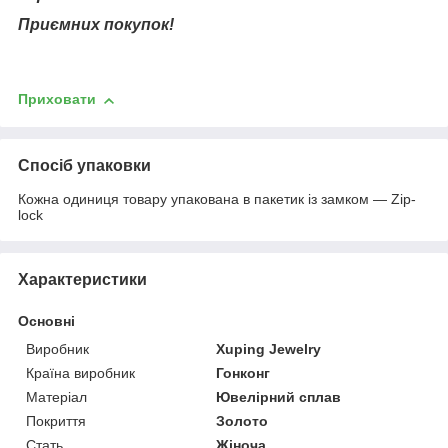
Приємних покупок!
Приховати
Спосіб упаковки
Кожна одиниця товару упакована в пакетик із замком — Zip-
lock
Характеристики
Основні
Виробник
Xuping Jewelry
Країна виробник
Гонконг
Матеріал
Ювелірний сплав
Покриття
Золото
Стать
Жіноча