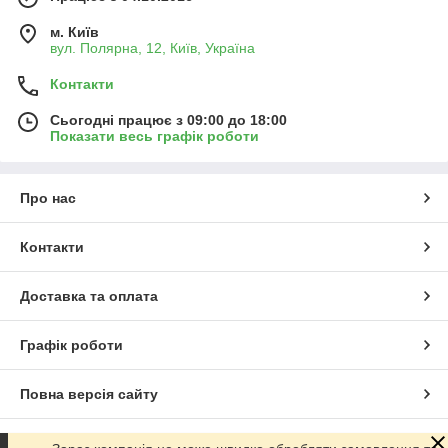
м. Київ
вул. Полярна, 12, Київ, Україна
Контакти
Сьогодні працює з 09:00 до 18:00
Показати весь графік роботи
Про нас
Контакти
Доставка та оплата
Графік роботи
Повна версія сайту
Сайт створено на маркетплейсі
Prom.ua