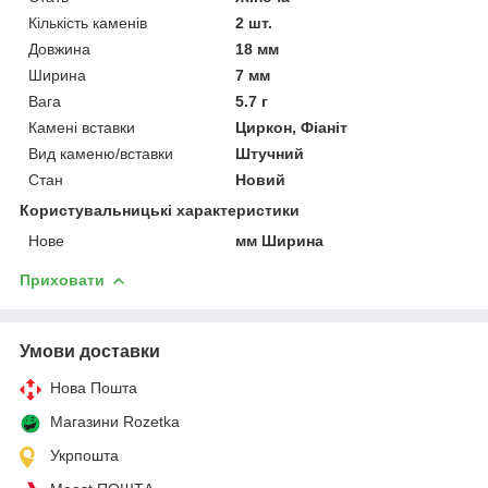
Кількість каменів
2 шт.
Довжина
18 мм
Ширина
7 мм
Вага
5.7 г
Камені вставки
Циркон, Фіаніт
Вид каменю/вставки
Штучний
Стан
Новий
Користувальницькі характеристики
Нове
мм Ширина
Приховати
Умови доставки
Нова Пошта
Магазини Rozetka
Укрпошта