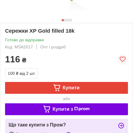
Сережки ХР Gold filled 18k
Готово до відправки
Код: МSA2017
Опт і роздріб
116
₴
100 ₴
від 2 шт.
Купити
або
Купити з
Що таке купити з Пром?