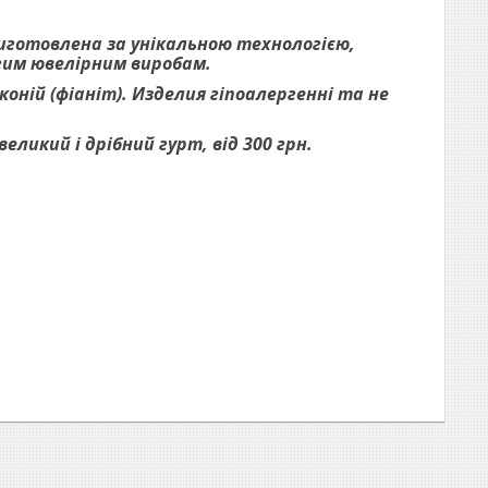
виготовлена за унікальною технологією,
огим ювелірним виробам.
оній (фіаніт). Изделия гіпоалергенні та не
ликий і дрібний гурт, від 300 грн.