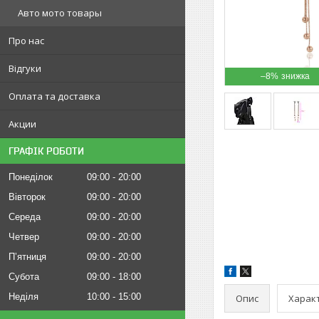
Авто мото товары
Про нас
Відгуки
–8%
Оплата та доставка
Акции
ГРАФІК РОБОТИ
Понеділок
09:00
20:00
Вівторок
09:00
20:00
Середа
09:00
20:00
Четвер
09:00
20:00
Пʼятниця
09:00
20:00
Субота
09:00
18:00
Неділя
10:00
15:00
Опис
Харак