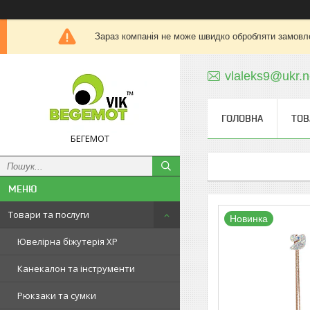
Зараз компанія не може швидко обробляти замовле
vlaleks9@ukr.n
ГОЛОВНА
ТОВ
БЕГЕМОТ
Товари та послуги
Новинка
Ювелірна біжутерія XP
Канекалон та інструменти
Рюкзаки та сумки