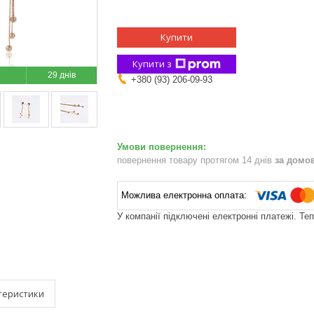
Купити
Купити з
29 днів
+380 (93) 206-09-93
повернення товару протягом 14 днів
за домо
У компанії підключені електронні платежі. Те
теристики