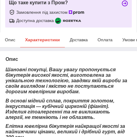
Що таке купити з Пром?
Замовлення під захистом
Доступна доставка
Опис
Характеристики
Доставка
Оплата
Умови 
Опис
Шановні покупці, Вашу увагу пропонується
біжутерія високої якості, виготовлена за
унікальною технологією, завдяки якій вироби за
своїм виглядом і якістю не поступаються
дорогим ювелірним виробам.
В основі мідний сплав, покриття золотом,
інкрустація — кубічний цирконій (фіаніт).
Изделия гіпоалергенні та не викликають
алергії, не темніють і не облазять.
Елітна ювелірна біжутерія найкращої якості за
найнижчими цінами, великий і дрібний гурт, від