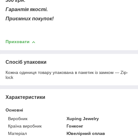
300 грн.
Гарантія якості.
Приємних покупок!
Приховати
Спосіб упаковки
Кожна одиниця товару упакована в пакетик із замком — Zip-
lock
Характеристики
Основні
Виробник
Xuping Jewelry
Країна виробник
Гонконг
Матеріал
Ювелірний сплав