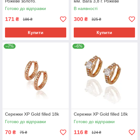
Рожеве золото.
мм. Вага 3,8 г. Рожеве
золото.
Готово до відправки
В наявності
171
300
₴
₴
186 ₴
325 ₴
Купити
Купити
–7%
–6%
Сережки ХР Gold filled 18k
Сережки ХР Gold filled 18k
Готово до відправки
Готово до відправки
70
116
₴
₴
75 ₴
124 ₴