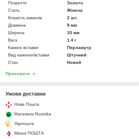
Покриття
Золото
Стать
Жіноча
Кількість каменів
2 шт.
Довжина
9 мм
Ширина
10 мм
Вага
1.4 г
Камені вставки
Перламутр
Вид каменю/вставки
Штучний
Стан
Новий
Приховати
Умови доставки
Нова Пошта
Магазини Rozetka
Укрпошта
Meest ПОШТА