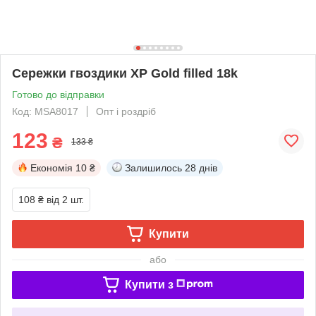
Сережки гвоздики ХР Gold filled 18k
Готово до відправки
Код: MSA8017
Опт і роздріб
123
₴
133 ₴
Економія
10 ₴
Залишилось
28 днів
108 ₴
від 2 шт.
Купити
або
Купити з