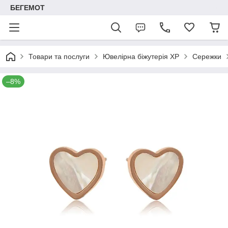
БЕГЕМОТ
Товари та послуги
Ювелірна біжутерія XP
Сережки
–8%