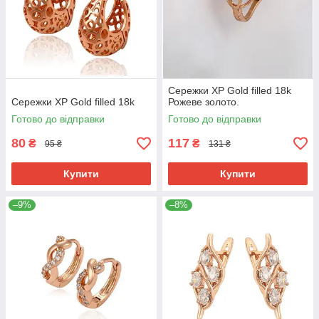
Сережки ХР Gold filled 18k
Сережки ХР Gold filled 18k
Рожеве золото.
Готово до відправки
Готово до відправки
80
117
₴
₴
95 ₴
131 ₴
Купити
Купити
–9%
–8%