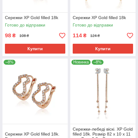
Сережки ХР Gold filled 18k
Сережки ХР Gold filled 18k
Готово до відправки
Готово до відправки
98
114
₴
₴
108 ₴
124 ₴
Купити
Купити
–8%
Новинка
–8%
Сережки-лебеді віскі. ХР Gold
Сережки ХР Gold filled 18k.
filled 18k. Розмір 82 х 10 х 11