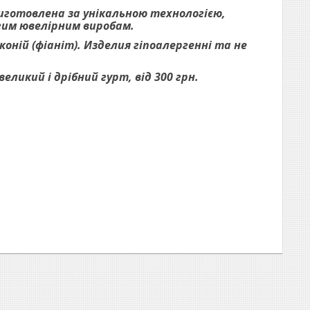
виготовлена за унікальною технологією,
огим ювелірним виробам.
оній (фіаніт). Изделия гіпоалергенні та не
ликий і дрібний гурт, від 300 грн.