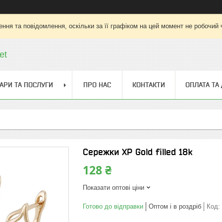
ння та повідомлення, оскільки за її графіком на цей момент не робочий
et
АРИ ТА ПОСЛУГИ
ПРО НАС
КОНТАКТИ
ОПЛАТА ТА
Сережки ХР Gold filled 18k
128 ₴
Показати оптові ціни
Готово до відправки
Оптом і в роздріб
Код: