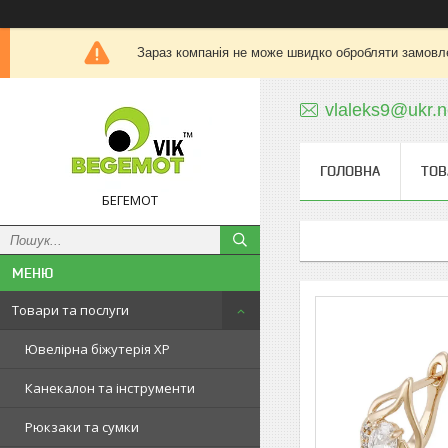
Зараз компанія не може швидко обробляти замовле
vlaleks9@ukr.n
ГОЛОВНА
ТОВ
БЕГЕМОТ
Товари та послуги
Ювелірна біжутерія XP
Канекалон та інструменти
Рюкзаки та сумки