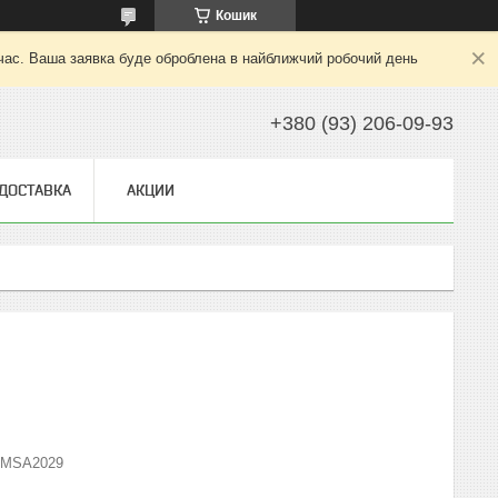
Кошик
 час. Ваша заявка буде оброблена в найближчий робочий день
+380 (93) 206-09-93
 ДОСТАВКА
АКЦИИ
МSA2029