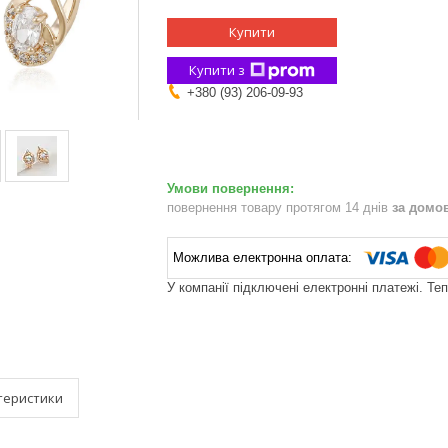
Купити
Купити з
+380 (93) 206-09-93
повернення товару протягом 14 днів
за домо
У компанії підключені електронні платежі. Те
теристики