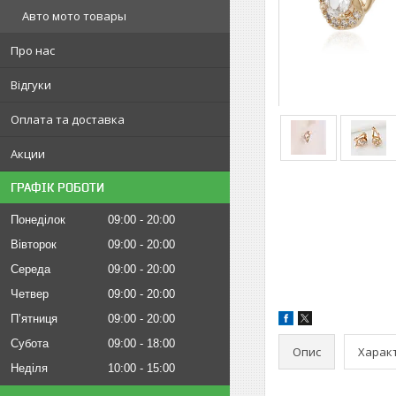
Авто мото товары
Про нас
Відгуки
Оплата та доставка
Акции
ГРАФІК РОБОТИ
Понеділок
09:00
20:00
Вівторок
09:00
20:00
Середа
09:00
20:00
Четвер
09:00
20:00
Пʼятниця
09:00
20:00
Субота
09:00
18:00
Опис
Харак
Неділя
10:00
15:00