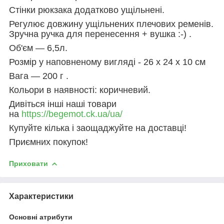
Стінки рюкзака додатково ущільнені.
Регулює довжину ущільнених плечових ременів.
Зручна ручка для перенесення + вушка :-) .
Об'єм ― 6,5л.
Розмір у наповненому вигляді - 26 х 24 х 10 см
Вага ― 200 г .
Кольори в наявності: коричневий.
Дивіться інші наші товари
на
https://begemot.ck.ua/ua/
Купуйте кілька і заощаджуйте на доставці!
Приємних покупок!
Приховати
Характеристики
Основні атрибути