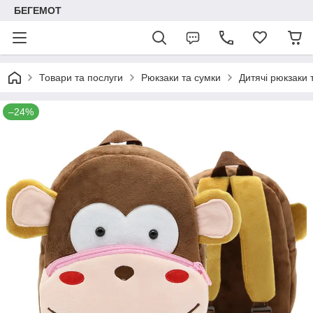
БЕГЕМОТ
Товари та послуги
Рюкзаки та сумки
Дитячі рюкзаки 
–24%