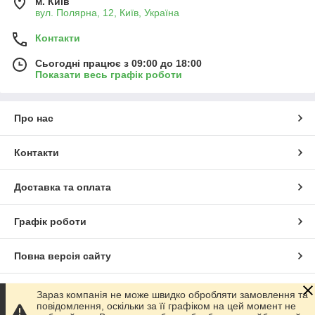
м. Київ
вул. Полярна, 12, Київ, Україна
Контакти
Сьогодні працює з 09:00 до 18:00
Показати весь графік роботи
Про нас
Контакти
Доставка та оплата
Графік роботи
Повна версія сайту
Сайт створено на маркетплейсі
Prom.ua
Зараз компанія не може швидко обробляти замовлення та
повідомлення, оскільки за її графіком на цей момент не