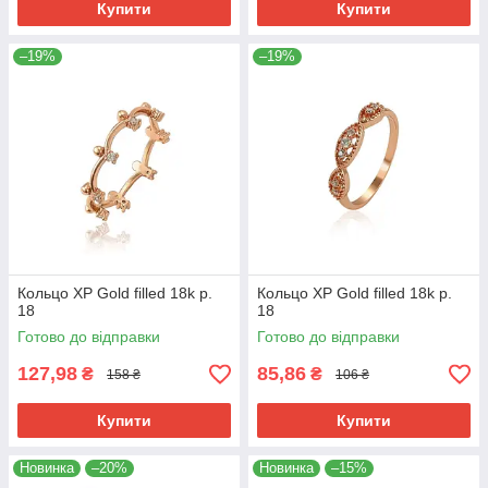
Купити
Купити
–19%
–19%
Кольцо ХР Gold filled 18k р.
Кольцо ХР Gold filled 18k р.
18
18
Готово до відправки
Готово до відправки
127,98
85,86
₴
₴
158 ₴
106 ₴
Купити
Купити
Новинка
–20%
Новинка
–15%