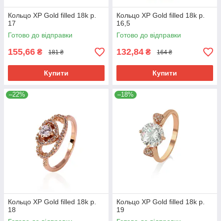
Кольцо ХР Gold filled 18k р.
Кольцо ХР Gold filled 18k р.
17
16,5
Готово до відправки
Готово до відправки
155,66
132,84
₴
₴
181 ₴
164 ₴
Купити
Купити
–22%
–18%
Кольцо ХР Gold filled 18k р.
Кольцо ХР Gold filled 18k р.
18
19