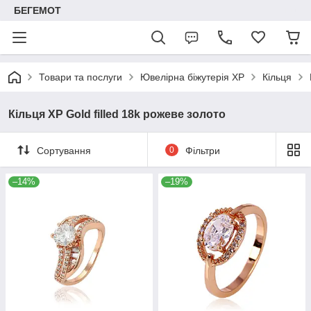
БЕГЕМОТ
Товари та послуги
Ювелірна біжутерія XP
Кільця
Кільця ХР Gold filled 18k рожеве золото
Сортування
0
Фільтри
–14%
–19%