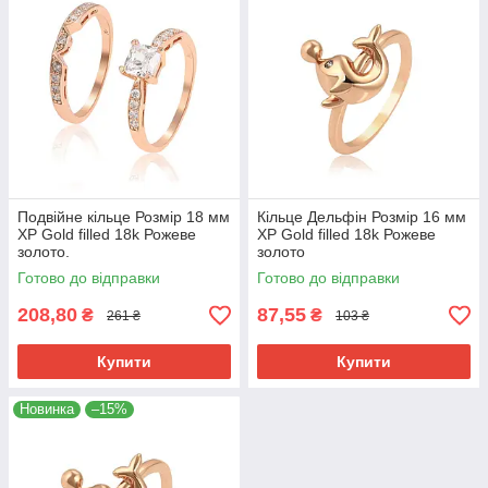
Подвійне кільце Розмір 18 мм
Кільце Дельфін Розмір 16 мм
ХР Gold filled 18k Рожеве
ХР Gold filled 18k Рожеве
золото.
золото
Готово до відправки
Готово до відправки
208,80
87,55
₴
₴
261 ₴
103 ₴
Купити
Купити
Новинка
–15%