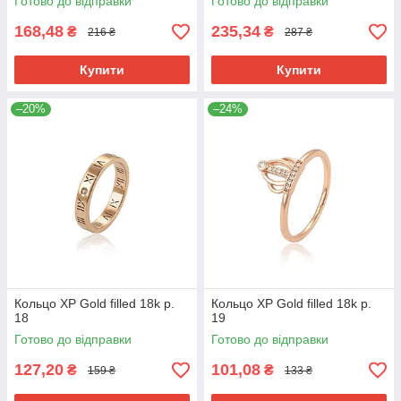
Готово до відправки
Готово до відправки
168,48
235,34
₴
₴
216 ₴
287 ₴
Купити
Купити
–20%
–24%
Кольцо ХР Gold filled 18k р.
Кольцо ХР Gold filled 18k р.
18
19
Готово до відправки
Готово до відправки
127,20
101,08
₴
₴
159 ₴
133 ₴