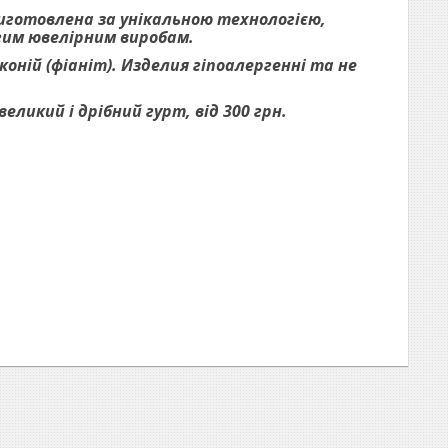
виготовлена за унікальною технологією,
огим ювелірним виробам.
оній (фіаніт). Изделия гіпоалергенні та не
ликий і дрібний гурт, від 300 грн.