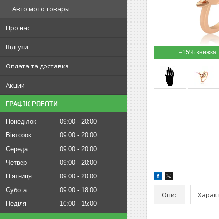
Авто мото товары
Про нас
Відгуки
–15%
Оплата та доставка
Акции
ГРАФІК РОБОТИ
Понеділок
09:00
20:00
Вівторок
09:00
20:00
Середа
09:00
20:00
Четвер
09:00
20:00
Пʼятниця
09:00
20:00
Субота
09:00
18:00
Опис
Харак
Неділя
10:00
15:00