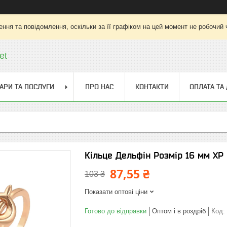
ння та повідомлення, оскільки за її графіком на цей момент не робочий
et
АРИ ТА ПОСЛУГИ
ПРО НАС
КОНТАКТИ
ОПЛАТА ТА
Кільце Дельфін Розмір 16 мм ХР 
87,55 ₴
103 ₴
Показати оптові ціни
Готово до відправки
Оптом і в роздріб
Код: