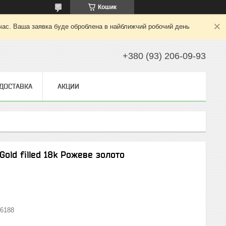
Кошик
 час. Ваша заявка буде оброблена в найближчий робочий день
+380 (93) 206-09-93
 ДОСТАВКА
АКЦИИ
Gold filled 18k Рожеве золото
6188