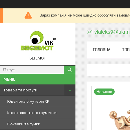
Зараз компанія не може швидко обробляти замовле
vlaleks9@ukr.n
ГОЛОВНА
ТОВ
БЕГЕМОТ
Товари та послуги
Новинка
Ювелірна біжутерія XP
Канекалон та інструменти
Рюкзаки та сумки