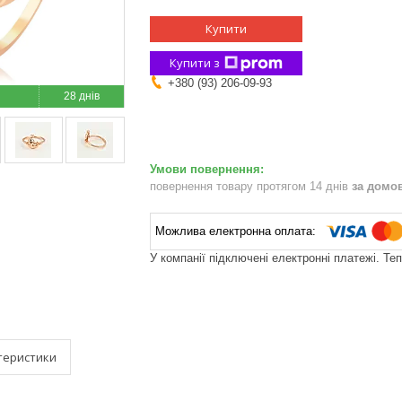
Купити
Купити з
+380 (93) 206-09-93
28 днів
повернення товару протягом 14 днів
за домо
У компанії підключені електронні платежі. Те
теристики