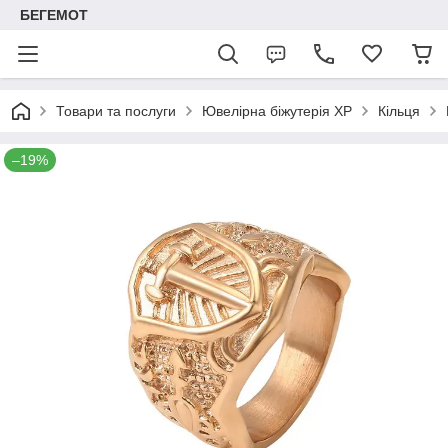
БЕГЕМОТ
Товари та послуги
Ювелірна біжутерія XP
Кільця
–19%