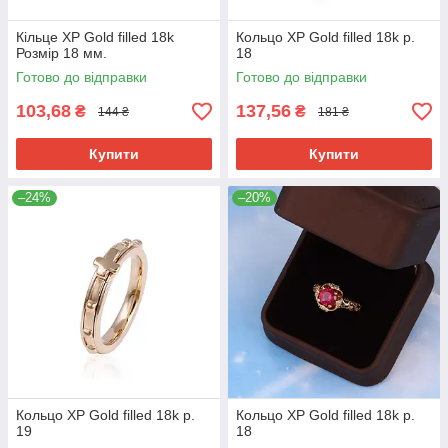
Кільце ХР Gold filled 18k
Кольцо ХР Gold filled 18k р.
Розмір 18 мм.
18
Готово до відправки
Готово до відправки
103,68
137,56
₴
₴
144 ₴
181 ₴
Купити
Купити
–24%
–20%
Кольцо ХР Gold filled 18k р.
Кольцо ХР Gold filled 18k р.
19
18