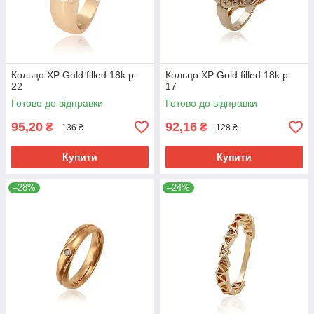
Кольцо ХР Gold filled 18k р.
Кольцо ХР Gold filled 18k р.
22
17
Готово до відправки
Готово до відправки
95,20
92,16
₴
₴
136 ₴
128 ₴
Купити
Купити
–28%
–24%