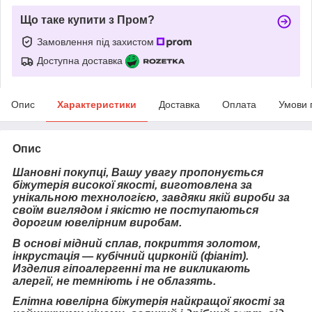
Що таке купити з Пром?
Замовлення під захистом
Доступна доставка
Опис
Характеристики
Доставка
Оплата
Умови 
Опис
Шановні покупці, Вашу увагу пропонується
біжутерія високої якості, виготовлена за
унікальною технологією, завдяки якій вироби за
своїм виглядом і якістю не поступаються
дорогим ювелірним виробам.
В основі мідний сплав, покриття золотом,
інкрустація — кубічний цирконій (фіаніт).
Изделия гіпоалергенні та не викликають
алергії, не темніють і не облазять.
Елітна ювелірна біжутерія найкращої якості за