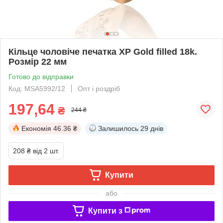
Кільце чоловіче печатка ХР Gold filled 18k.
Розмір 22 мм
Готово до відправки
Код: MSA5992/12
Опт і роздріб
197,64
₴
244 ₴
Економія
46.36 ₴
Залишилось
29 днів
208 ₴
від 2 шт.
Купити
або
Купити з