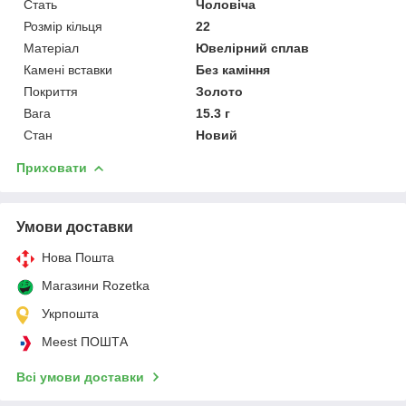
Стать
Чоловіча
Розмір кільця
22
Матеріал
Ювелірний сплав
Камені вставки
Без каміння
Покриття
Золото
Вага
15.3 г
Стан
Новий
Приховати
Умови доставки
Нова Пошта
Магазини Rozetka
Укрпошта
Meest ПОШТА
Всі умови доставки