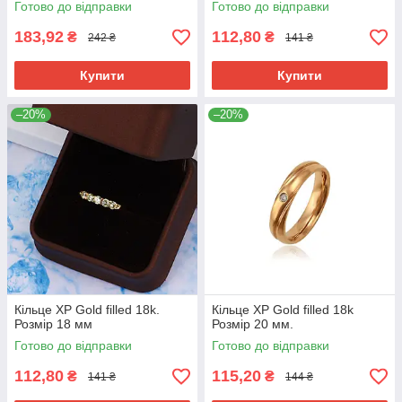
Готово до відправки
Готово до відправки
183,92
112,80
₴
₴
242 ₴
141 ₴
Купити
Купити
–20%
–20%
Кільце ХР Gold filled 18k.
Кільце ХР Gold filled 18k
Розмір 18 мм
Розмір 20 мм.
Готово до відправки
Готово до відправки
112,80
115,20
₴
₴
141 ₴
144 ₴