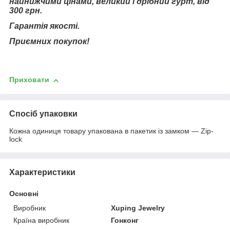
найнижчими цінами, великий і дрібний гурт, від
300 грн.
Гарантія якості.
Приємних покупок!
Приховати
Спосіб упаковки
Кожна одиниця товару упакована в пакетик із замком — Zip-
lock
Характеристики
Основні
Виробник
Xuping Jewelry
Країна виробник
Гонконг