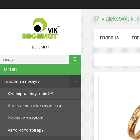
vlaleks9@ukr.n
ГОЛОВНА
ТОВ
БЕГЕМОТ
Товари та послуги
Ювелірна біжутерія XP
Канекалон та інструменти
Рюкзаки та сумки
Авто мото товары