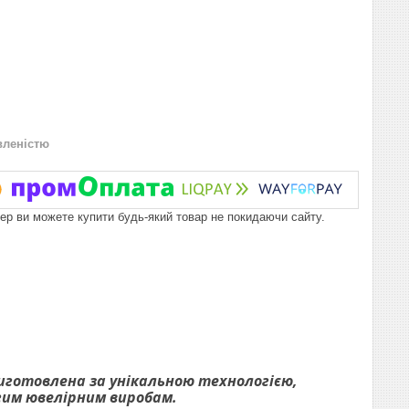
вленістю
пер ви можете купити будь-який товар не покидаючи сайту.
виготовлена за унікальною технологією,
огим ювелірним виробам.