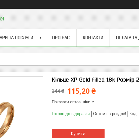
et
АРИ ТА ПОСЛУГИ
ПРО НАС
КОНТАКТИ
ОПЛАТА ТА
Кільце ХР Gold filled 18k Розмір 2
115,20 ₴
144 ₴
Показати оптові ціни
Готово до відправки
Оптом і в роздріб
Код:
Купити