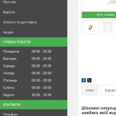
Про нас
Відгуки
–20%
Оплата та доставка
Акции
ГРАФІК РОБОТИ
Понеділок
09:00
20:00
Вівторок
09:00
20:00
Середа
09:00
20:00
Четвер
09:00
20:00
Пʼятниця
09:00
20:00
Субота
09:00
18:00
Опис
Харак
Неділя
10:00
15:00
КОНТАКТИ
Шановні покупці
завдяки якій ви