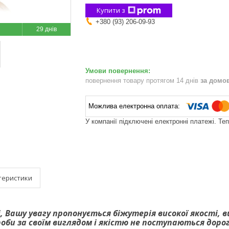
Купити з
+380 (93) 206-09-93
29 днів
повернення товару протягом 14 днів
за домо
У компанії підключені електронні платежі. Те
теристики
, Вашу увагу пропонується біжутерія високої якості, 
роби за своїм виглядом і якістю не поступаються дор