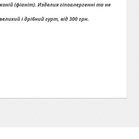
оній (фіаніт). Изделия гіпоалергенні та не
ликий і дрібний гурт, від 300 грн.