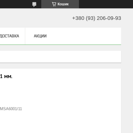
Кошик
+380 (93) 206-09-93
 ДОСТАВКА
АКЦИИ
1 мм.
MSA6001/11