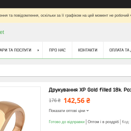
ння та повідомлення, оскільки за її графіком на цей момент не робочий
et
АРИ ТА ПОСЛУГИ
ПРО НАС
КОНТАКТИ
ОПЛАТА ТА
Друкування ХР Gold filled 18k. Р
142,56 ₴
176 ₴
Показати оптові ціни
Готово до відправки
Оптом і в роздріб
Код: