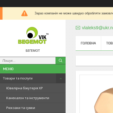
Зараз компанія не може швидко обробляти замовле
vlaleks9@ukr.n
ГОЛОВНА
ТОВ
БЕГЕМОТ
Товари та послуги
Ювелірна біжутерія XP
Канекалон та інструменти
Рюкзаки та сумки