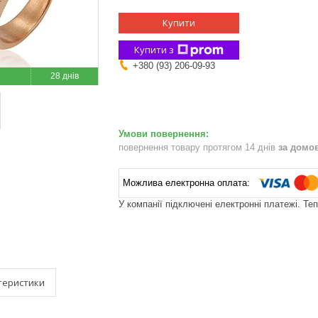
Купити
Купити з
+380 (93) 206-09-93
28 днів
повернення товару протягом 14 днів
за домо
У компанії підключені електронні платежі. Те
теристики