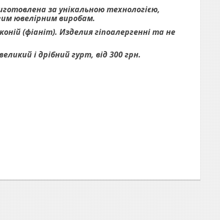
виготовлена за унікальною технологією,
огим ювелірним виробам.
оній (фіаніт). Изделия гіпоалергенні та не
ликий і дрібний гурт, від 300 грн.