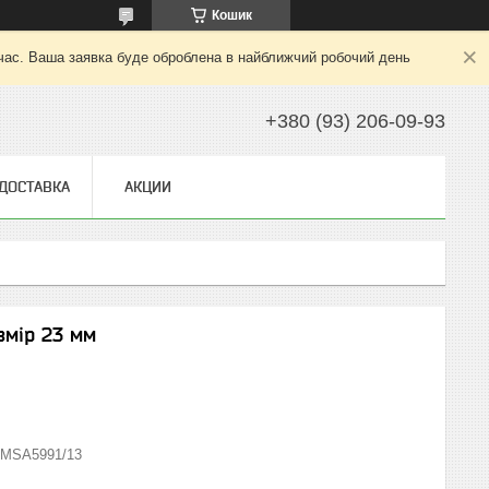
Кошик
 час. Ваша заявка буде оброблена в найближчий робочий день
+380 (93) 206-09-93
 ДОСТАВКА
АКЦИИ
озмір 23 мм
MSA5991/13