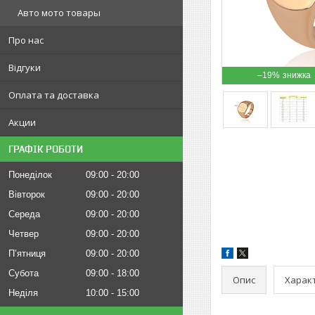
Авто мото товары
Про нас
Відгуки
–19%
Оплата та доставка
Акции
ГРАФІК РОБОТИ
Понеділок
09:00
20:00
Вівторок
09:00
20:00
Середа
09:00
20:00
Четвер
09:00
20:00
Пʼятниця
09:00
20:00
Субота
09:00
18:00
Опис
Харак
Неділя
10:00
15:00