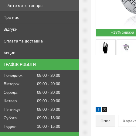
Авто мото товары
Про нас
Відгуки
–19%
Оплата та доставка
Акции
ГРАФІК РОБОТИ
Понеділок
09:00
20:00
Вівторок
09:00
20:00
Середа
09:00
20:00
Четвер
09:00
20:00
Пʼятниця
09:00
20:00
Субота
09:00
18:00
Опис
Харак
Неділя
10:00
15:00