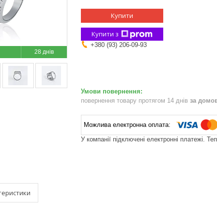
Купити
Купити з
+380 (93) 206-09-93
28 днів
повернення товару протягом 14 днів
за домо
У компанії підключені електронні платежі. Те
теристики