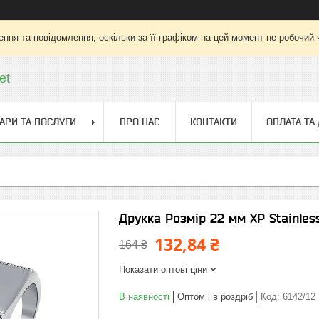
ння та повідомлення, оскільки за її графіком на цей момент не робочий
et
АРИ ТА ПОСЛУГИ
ПРО НАС
КОНТАКТИ
ОПЛАТА ТА
Друкка Розмір 22 мм XP Stainless
132,84 ₴
164 ₴
Показати оптові ціни
В наявності
Оптом і в роздріб
Код:
6142/12