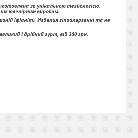
виготовлена за унікальною технологією,
огим ювелірним виробам.
оній (фіаніт). Изделия гіпоалергенні та не
ликий і дрібний гурт, від 300 грн.