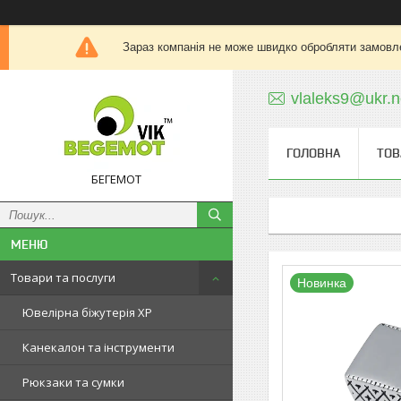
Зараз компанія не може швидко обробляти замовле
vlaleks9@ukr.n
ГОЛОВНА
ТОВ
БЕГЕМОТ
Товари та послуги
Новинка
Ювелірна біжутерія XP
Канекалон та інструменти
Рюкзаки та сумки