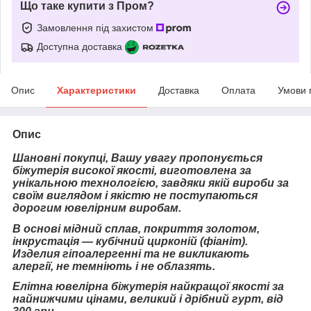
Що таке купити з Пром?
Замовлення під захистом
Доступна доставка
Опис
Характеристики
Доставка
Оплата
Умови 
Опис
Шановні покупці, Вашу увагу пропонується
біжутерія високої якості, виготовлена за
унікальною технологією, завдяки якій вироби за
своїм виглядом і якістю не поступаються
дорогим ювелірним виробам.
В основі мідний сплав, покриття золотом,
інкрустація — кубічний цирконій (фіаніт).
Изделия гіпоалергенні та не викликають
алергії, не темніють і не облазять.
Елітна ювелірна біжутерія найкращої якості за
найнижчими цінами, великий і дрібний гурт, від