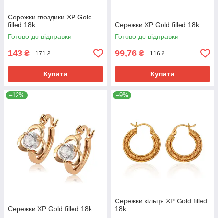
Сережки гвоздики ХР Gold
filled 18k
Сережки ХР Gold filled 18k
Готово до відправки
Готово до відправки
143
99,76
₴
₴
171 ₴
116 ₴
Купити
Купити
–12%
–9%
Сережки кільця ХР Gold filled
Сережки ХР Gold filled 18k
18k