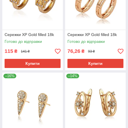
Сережки ХР Gold filled 18k
Сережки ХР Gold filled 18k
Готово до відправки
Готово до відправки
115
76,26
₴
₴
141 ₴
93 ₴
Купити
Купити
–16%
–14%