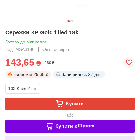
Сережки ХР Gold filled 18k
Готово до відправки
Код: MSA3146
Опт і роздріб
143,65
₴
169 ₴
Економія
25.35 ₴
Залишилось
27 днів
133 ₴
від 2 шт.
Купити
або
Купити з