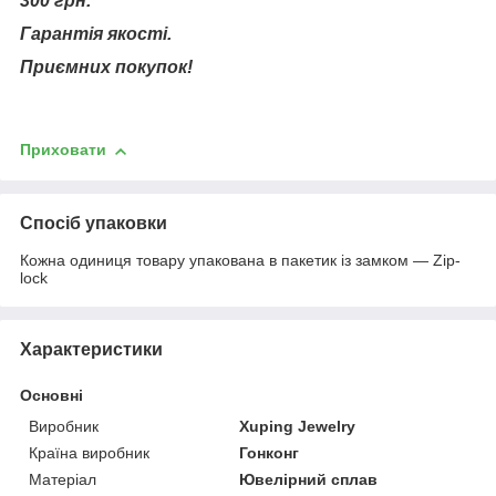
300 грн.
Гарантія якості.
Приємних покупок!
Приховати
Спосіб упаковки
Кожна одиниця товару упакована в пакетик із замком — Zip-
lock
Характеристики
Основні
Виробник
Xuping Jewelry
Країна виробник
Гонконг
Матеріал
Ювелірний сплав