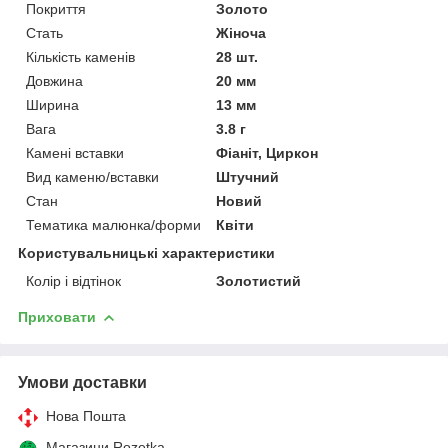
Покриття
Золото
Стать
Жіноча
Кількість каменів
28 шт.
Довжина
20 мм
Ширина
13 мм
Вага
3.8 г
Камені вставки
Фіаніт, Циркон
Вид каменю/вставки
Штучний
Стан
Новий
Тематика малюнка/форми
Квіти
Користувальницькі характеристики
Колір і відтінок
Золотистий
Приховати
Умови доставки
Нова Пошта
Магазини Rozetka