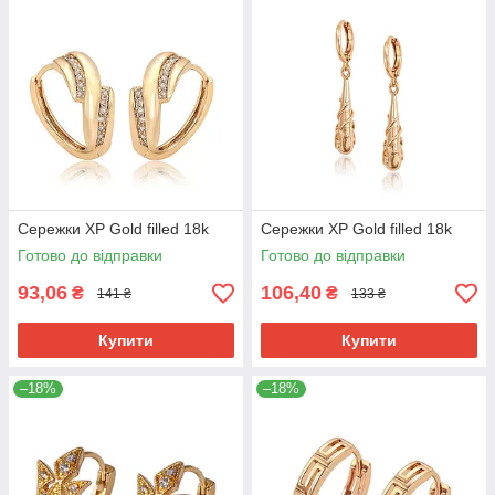
Сережки ХР Gold filled 18k
Сережки ХР Gold filled 18k
Готово до відправки
Готово до відправки
93,06
106,40
₴
₴
141 ₴
133 ₴
Купити
Купити
–18%
–18%