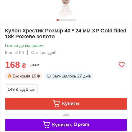
Кулон Хрестик Розмір 40 * 24 мм ХР Gold filled
18k Рожеве золото
Готово до відправки
Код: 5158
Опт і роздріб
168
₴
183 ₴
Економія
15 ₴
Залишилось
27 днів
149 ₴
від 2 шт.
Купити
або
Купити з