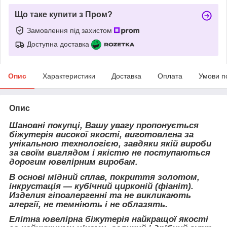
Що таке купити з Пром?
Замовлення під захистом
Доступна доставка
Опис
Характеристики
Доставка
Оплата
Умови п
Опис
Шановні покупці, Вашу увагу пропонується
біжутерія високої якості, виготовлена за
унікальною технологією, завдяки якій вироби
за своїм виглядом і якістю не поступаються
дорогим ювелірним виробам.
В основі мідний сплав, покриття золотом,
інкрустація — кубічний цирконій (фіаніт).
Изделия гіпоалергенні та не викликають
алергії, не темніють і не облазять.
Елітна ювелірна біжутерія найкращої якості