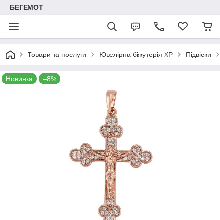
БЕГЕМОТ
Товари та послуги
Ювелірна біжутерія XP
Підвіски
Новинка
–8%