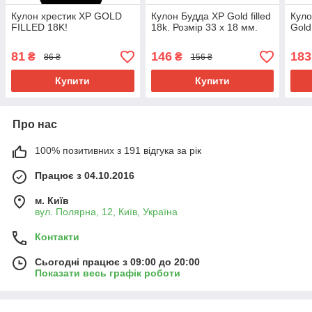
Кулон хрестик ХР GOLD
Кулон Будда ХР Gold filled
Куло
FILLED 18K!
18k. Розмір 33 х 18 мм.
Gold 
81
146
183
₴
₴
86 ₴
156 ₴
Купити
Купити
Про нас
100% позитивних з 191 відгука за рік
Працює з 04.10.2016
м. Київ
вул. Полярна, 12, Київ, Україна
Контакти
Сьогодні працює з 09:00 до 20:00
Показати весь графік роботи