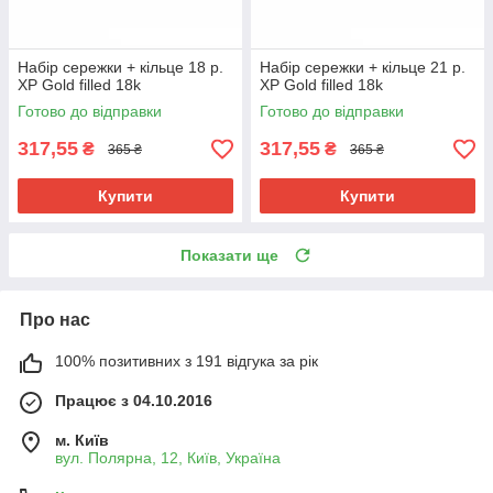
Набір сережки + кільце 18 р.
Набір сережки + кільце 21 р.
ХР Gold filled 18k
ХР Gold filled 18k
Готово до відправки
Готово до відправки
317,55
317,55
₴
₴
365 ₴
365 ₴
Купити
Купити
Показати ще
Про нас
100% позитивних з 191 відгука за рік
Працює з 04.10.2016
м. Київ
вул. Полярна, 12, Київ, Україна