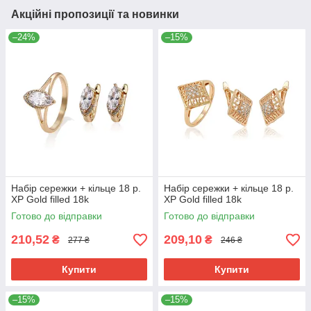
Акційні пропозиції та новинки
–24%
–15%
Набір сережки + кільце 18 р.
Набір сережки + кільце 18 р.
ХР Gold filled 18k
ХР Gold filled 18k
Готово до відправки
Готово до відправки
210,52
209,10
₴
₴
277 ₴
246 ₴
Купити
Купити
–15%
–15%