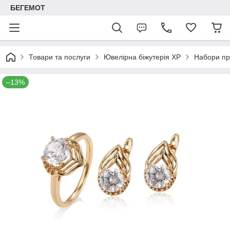
БЕГЕМОТ
Товари та послуги
Ювелірна біжутерія XP
Набори пр
–13%