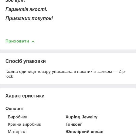
300 грн.
Гарантія якості.
Приємних покупок!
Приховати
Спосіб упаковки
Кожна одиниця товару упакована в пакетик із замком — Zip-
lock
Характеристики
Основні
Виробник
Xuping Jewelry
Країна виробник
Гонконг
Матеріал
Ювелірний сплав