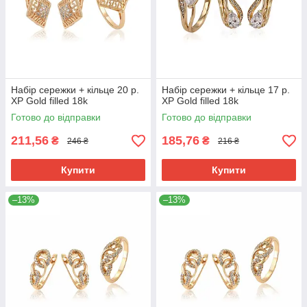
Набір сережки + кільце 20 р.
Набір сережки + кільце 17 р.
ХР Gold filled 18k
ХР Gold filled 18k
Готово до відправки
Готово до відправки
211,56
185,76
₴
₴
246 ₴
216 ₴
Купити
Купити
–13%
–13%