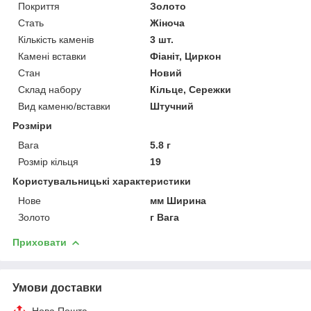
Покриття
Золото
Стать
Жіноча
Кількість каменів
3 шт.
Камені вставки
Фіаніт, Циркон
Стан
Новий
Склад набору
Кільце, Сережки
Вид каменю/вставки
Штучний
Розміри
Вага
5.8 г
Розмір кільця
19
Користувальницькі характеристики
Нове
мм Ширина
Золото
г Вага
Приховати
Умови доставки
Нова Пошта