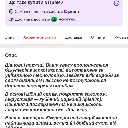
Що таке купити з Пром?
Замовлення під захистом
Доступна доставка
Опис
Характеристики
Доставка
Оплата
Умови 
Опис
Шановні покупці, Вашу увагу пропонується
біжутерія високої якості, виготовлена за
унікальною технологією, завдяки якій вироби за
своїм виглядом і якістю не поступаються
дорогим ювелірним виробам.
В основі мідний сплав, покриття золотом,
інкрустація — кубічний цирконій (фіаніт).
Изделия гіпоалергенні та не викликають
алергії, не темніють і не облазять.
Елітна ювелірна біжутерія найкращої якості за
найнижчими цінами, великий і дрібний гурт, від