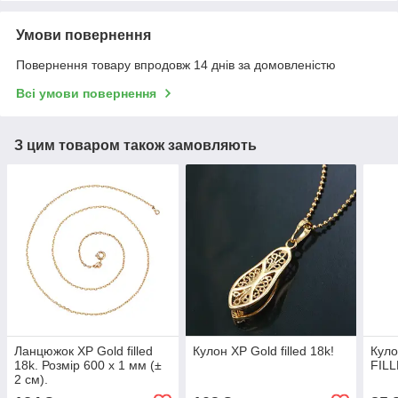
Умови повернення
Повернення товару впродовж 14 днів за домовленістю
Всі умови повернення
З цим товаром також замовляють
Ланцюжок ХР Gold filled
Кулон ХР Gold filled 18k!
Кул
18k. Розмір 600 х 1 мм (±
FILL
2 см).