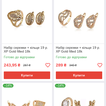
Набір сережки + кільце 19 р.
Набір сережки + кільце 19 р.
ХР Gold filled 18k
ХР Gold filled 18k
Готово до відправки
Готово до відправки
243,95
289
₴
₴
287 ₴
340 ₴
Купити
Купити
–14%
–14%