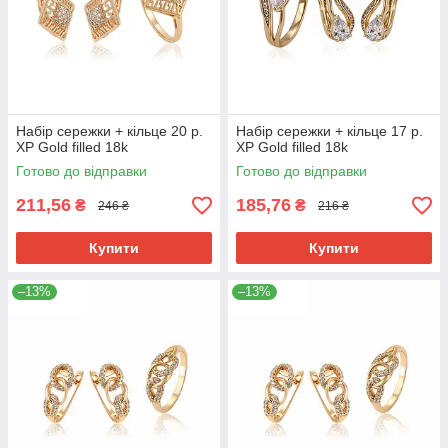
Набір сережки + кільце 20 р.
Набір сережки + кільце 17 р.
ХР Gold filled 18k
ХР Gold filled 18k
Готово до відправки
Готово до відправки
211,56
185,76
₴
₴
246 ₴
216 ₴
Купити
Купити
–13%
–13%