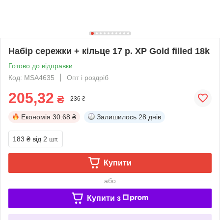
Набір сережки + кільце 17 р. ХР Gold filled 18k
Готово до відправки
Код: MSA4635
Опт і роздріб
205,32
₴
236 ₴
Економія
30.68 ₴
Залишилось
28 днів
183 ₴
від 2 шт.
Купити
або
Купити з