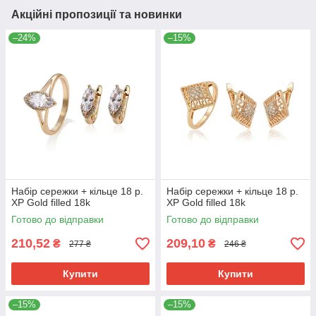
Акційні пропозиції та новинки
–24%
–15%
Набір сережки + кільце 18 р.
Набір сережки + кільце 18 р.
ХР Gold filled 18k
ХР Gold filled 18k
Готово до відправки
Готово до відправки
210,52
209,10
₴
₴
277 ₴
246 ₴
Купити
Купити
–15%
–15%