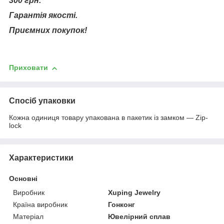
300 грн.
Гарантія якості.
Приємних покупок!
Приховати
Спосіб упаковки
Кожна одиниця товару упакована в пакетик із замком — Zip-
lock
Характеристики
Основні
Виробник
Xuping Jewelry
Країна виробник
Гонконг
Матеріал
Ювелірний сплав