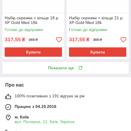
Набір сережки + кільце 18 р.
Набір сережки + кільце 21 р.
ХР Gold filled 18k
ХР Gold filled 18k
Готово до відправки
Готово до відправки
317,55
317,55
₴
₴
365 ₴
365 ₴
Купити
Купити
Показати ще
Про нас
100% позитивних з 191 відгука за рік
Працює з 04.10.2016
м. Київ
вул. Полярна, 12, Київ, Україна