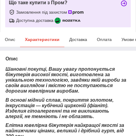
Що таке купити з Пром?
Замовлення під захистом
Доступна доставка
Опис
Характеристики
Доставка
Оплата
Умови 
Опис
Шановні покупці, Вашу увагу пропонується
біжутерія високої якості, виготовлена за
унікальною технологією, завдяки якій вироби за
своїм виглядом і якістю не поступаються
дорогим ювелірним виробам.
В основі мідний сплав, покриття золотом,
інкрустація — кубічний цирконій (фіаніт).
Изделия гіпоалергенні та не викликають
алергії, не темніють і не облазять.
Елітна ювелірна біжутерія найкращої якості за
найнижчими цінами, великий і дрібний гурт, від