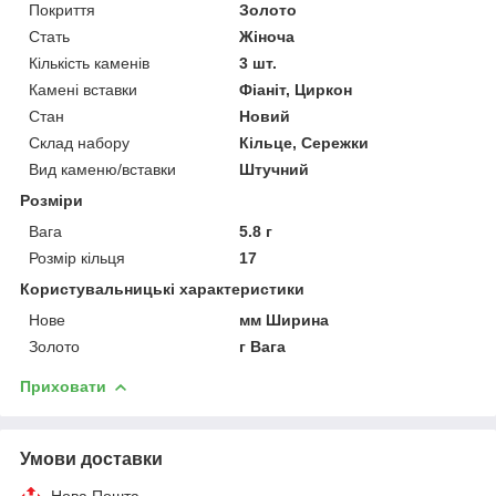
Покриття
Золото
Стать
Жіноча
Кількість каменів
3 шт.
Камені вставки
Фіаніт, Циркон
Стан
Новий
Склад набору
Кільце, Сережки
Вид каменю/вставки
Штучний
Розміри
Вага
5.8 г
Розмір кільця
17
Користувальницькі характеристики
Нове
мм Ширина
Золото
г Вага
Приховати
Умови доставки
Нова Пошта