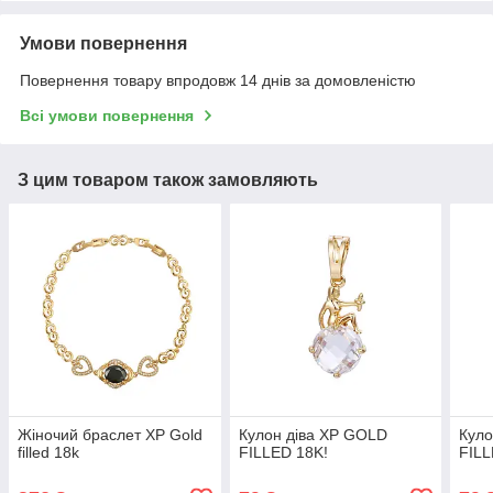
Умови повернення
Повернення товару впродовж 14 днів за домовленістю
Всі умови повернення
З цим товаром також замовляють
Жіночий браслет ХР Gold
Кулон діва ХР GOLD
Кул
filled 18k
FILLED 18K!
FILL