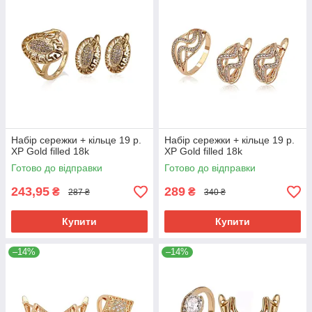
Набір сережки + кільце 19 р.
Набір сережки + кільце 19 р.
ХР Gold filled 18k
ХР Gold filled 18k
Готово до відправки
Готово до відправки
243,95
289
₴
₴
287 ₴
340 ₴
Купити
Купити
–14%
–14%