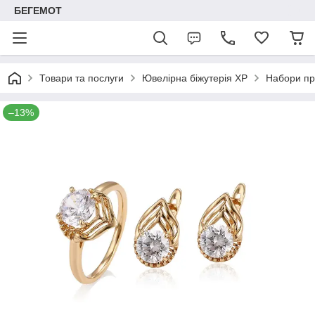
БЕГЕМОТ
Товари та послуги
Ювелірна біжутерія XP
Набори пр
–13%