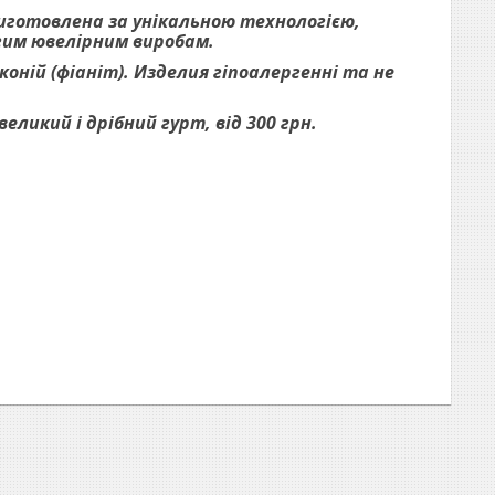
виготовлена за унікальною технологією,
огим ювелірним виробам.
оній (фіаніт). Изделия гіпоалергенні та не
ликий і дрібний гурт, від 300 грн.