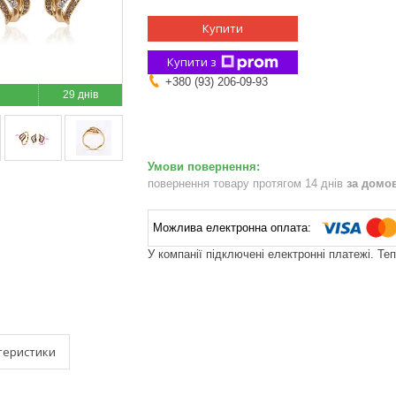
Купити
Купити з
+380 (93) 206-09-93
29 днів
повернення товару протягом 14 днів
за домо
У компанії підключені електронні платежі. Те
теристики