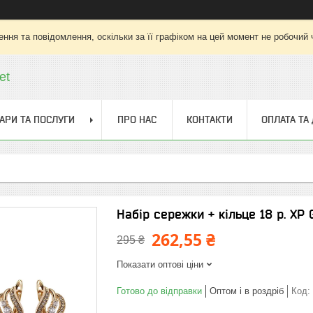
ння та повідомлення, оскільки за її графіком на цей момент не робочий
et
АРИ ТА ПОСЛУГИ
ПРО НАС
КОНТАКТИ
ОПЛАТА ТА
Набір сережки + кільце 18 р. ХР G
262,55 ₴
295 ₴
Показати оптові ціни
Готово до відправки
Оптом і в роздріб
Код: