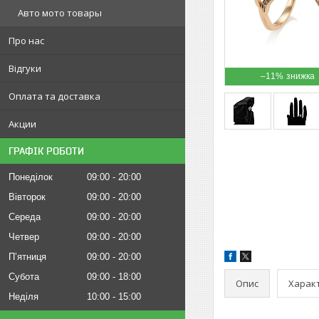
Авто мото товары
Про нас
Відгуки
–11%
Оплата та доставка
Акции
ГРАФІК РОБОТИ
Понеділок
09:00
20:00
Вівторок
09:00
20:00
Середа
09:00
20:00
Четвер
09:00
20:00
Пʼятниця
09:00
20:00
Субота
09:00
18:00
Опис
Харак
Неділя
10:00
15:00