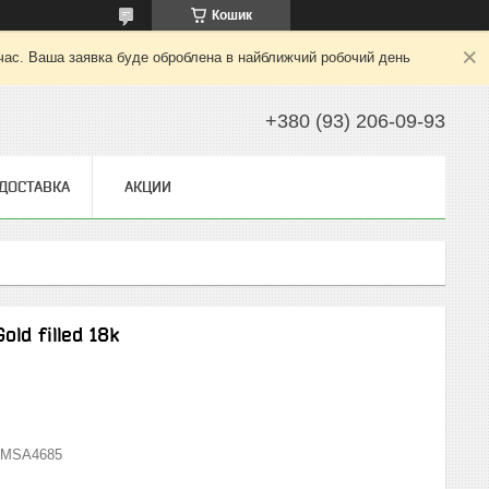
Кошик
 час. Ваша заявка буде оброблена в найближчий робочий день
+380 (93) 206-09-93
 ДОСТАВКА
АКЦИИ
old filled 18k
MSA4685