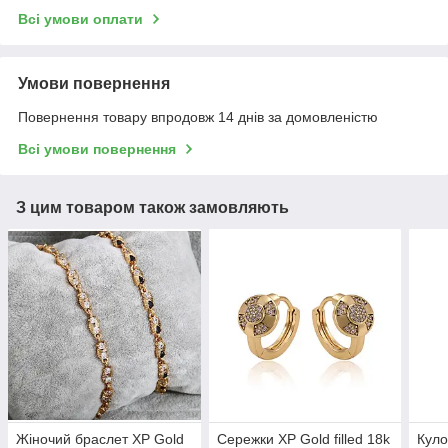
Всі умови оплати
Умови повернення
Повернення товару впродовж 14 днів за домовленістю
Всі умови повернення
З цим товаром також замовляють
Жіночий браслет ХР Gold
Сережки ХР Gold filled 18k
Куло