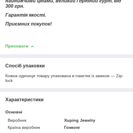
найнижчими цінами, великий і дрібний гурт, від
300 грн.
Гарантія якості.
Приємних покупок!
Приховати
Спосіб упаковки
Кожна одиниця товару упакована в пакетик із замком — Zip-
lock
Характеристики
Основні
Виробник
Xuping Jewelry
Країна виробник
Гонконг