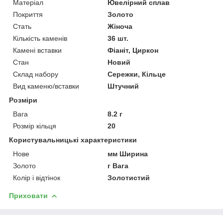
Матеріал
Ювелірний сплав
Покриття
Золото
Стать
Жіноча
Кількість каменів
36 шт.
Камені вставки
Фіаніт, Циркон
Стан
Новий
Склад набору
Сережки, Кільце
Вид каменю/вставки
Штучний
Розміри
Вага
8.2 г
Розмір кільця
20
Користувальницькі характеристики
Нове
мм Ширина
Золото
г Вага
Колір і відтінок
Золотистий
Приховати