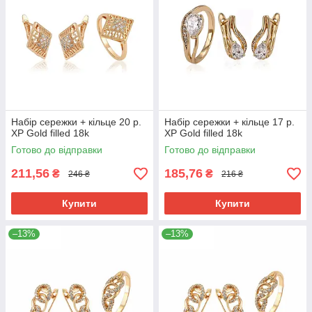
Набір сережки + кільце 20 р.
Набір сережки + кільце 17 р.
ХР Gold filled 18k
ХР Gold filled 18k
Готово до відправки
Готово до відправки
211,56
185,76
₴
₴
246 ₴
216 ₴
Купити
Купити
–13%
–13%