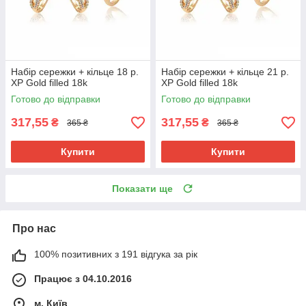
Набір сережки + кільце 18 р.
Набір сережки + кільце 21 р.
ХР Gold filled 18k
ХР Gold filled 18k
Готово до відправки
Готово до відправки
317,55
317,55
₴
₴
365 ₴
365 ₴
Купити
Купити
Показати ще
Про нас
100% позитивних з 191 відгука за рік
Працює з 04.10.2016
м. Київ