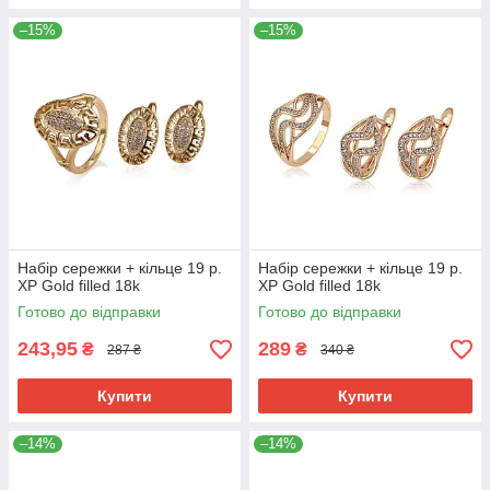
–15%
–15%
Набір сережки + кільце 19 р.
Набір сережки + кільце 19 р.
ХР Gold filled 18k
ХР Gold filled 18k
Готово до відправки
Готово до відправки
243,95
289
₴
₴
287 ₴
340 ₴
Купити
Купити
–14%
–14%