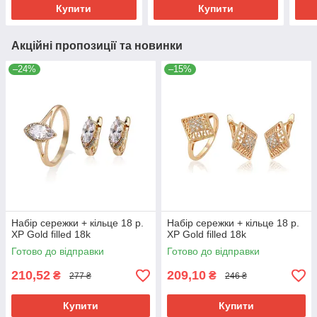
Купити
Купити
Акційні пропозиції та новинки
–24%
–15%
Набір сережки + кільце 18 р.
Набір сережки + кільце 18 р.
ХР Gold filled 18k
ХР Gold filled 18k
Готово до відправки
Готово до відправки
210,52
209,10
₴
₴
277 ₴
246 ₴
Купити
Купити