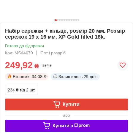
Набір сережки + кільце, розмір 20 мм. Розмір
сережок 19 х 16 мм. ХР Gold filled 18k.
Готово до відправки
Код: MSA4670
Опт і роздріб
249,92
₴
284 ₴
Економія
34.08 ₴
Залишилось
29 днів
234 ₴
від 2 шт.
Купити
або
Купити з