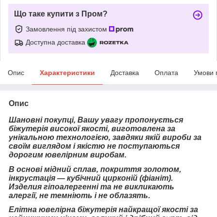
Що таке купити з Пром?
Замовлення під захистом
Доступна доставка
Опис
Характеристики
Доставка
Оплата
Умови 
Опис
Шановні покупці, Вашу увагу пропонується
біжутерія високої якості, виготовлена за
унікальною технологією, завдяки якій вироби за
своїм виглядом і якістю не поступаються
дорогим ювелірним виробам.
В основі мідний сплав, покриття золотом,
інкрустація — кубічний цирконій (фіаніт).
Изделия гіпоалергенні та не викликають
алергії, не темніють і не облазять.
Елітна ювелірна біжутерія найкращої якості за