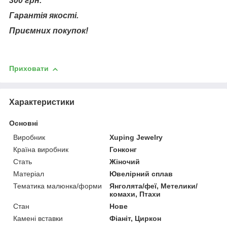
300 грн.
Гарантія якості.
Приємних покупок!
Приховати
Характеристики
Основні
Виробник
Xuping Jewelry
Країна виробник
Гонконг
Стать
Жіночий
Матеріал
Ювелірний сплав
Тематика малюнка/форми
Янголята/феї, Метелики/
комахи, Птахи
Стан
Нове
Камені вставки
Фіаніт, Циркон