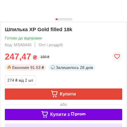
Шпилька ХР Gold filled 18k
Готово до відправки
Код: MSA0440
Опт і роздріб
247,47
₴
339 ₴
Економія
91.53 ₴
Залишилось
28 днів
274 ₴
від 2 шт.
Купити
або
Купити з