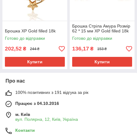
Брошка Стріла Амура Розмір
Брошка ХР Gold filled 18k
62 * 15 мм ХР Gold filled 18k
Готово до відправки
Готово до відправки
202,52
136,17
₴
₴
244 ₴
153 ₴
Купити
Купити
Про нас
100% позитивних з 191 відгука за рік
Працює з 04.10.2016
м. Київ
вул. Полярна, 12, Київ, Україна
Контакти