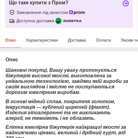
Що таке купити з Пром?
Замовлення під захистом
Доступна доставка
Опис
Характеристики
Доставка
Оплата
Умови п
Опис
Шановні покупці, Вашу увагу пропонується
біжутерія високої якості, виготовлена за
унікальною технологією, завдяки якій вироби за
своїм виглядом і якістю не поступаються
дорогим ювелірним виробам.
В основі мідний сплав, покриття золотом,
інкрустація — кубічний цирконій (фіаніт).
Изделия гіпоалергенні та не викликають
алергії, не темніють і не облазять.
Елітна ювелірна біжутерія найкращої якості за
найнижчими цінами, великий і дрібний гурт, від