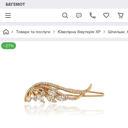
БЕГЕМОТ
Товари та послуги
Ювелірна біжутерія XP
Шпильки, 
–27%