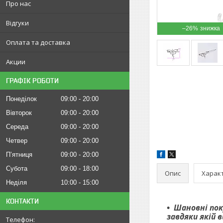
Про нас
Відгуки
–26%
Оплата та доставка
Акции
ГРАФІК РОБОТИ
Понеділок
09:00
20:00
Вівторок
09:00
20:00
Середа
09:00
20:00
Четвер
09:00
20:00
Пʼятниця
09:00
20:00
Субота
09:00
18:00
Опис
Харак
Неділя
10:00
15:00
КОНТАКТИ
Шановні пок
завдяки якій 