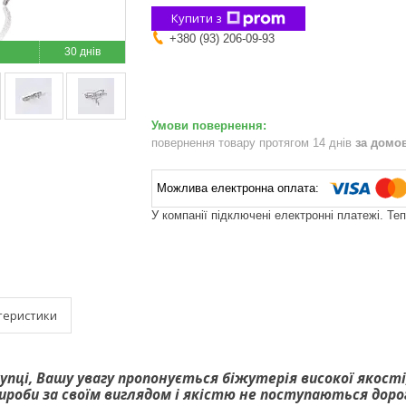
Купити з
+380 (93) 206-09-93
30 днів
повернення товару протягом 14 днів
за домо
У компанії підключені електронні платежі. Те
теристики
упці, Вашу увагу пропонується біжутерія високої якост
вироби за своїм виглядом і якістю не поступаються дор