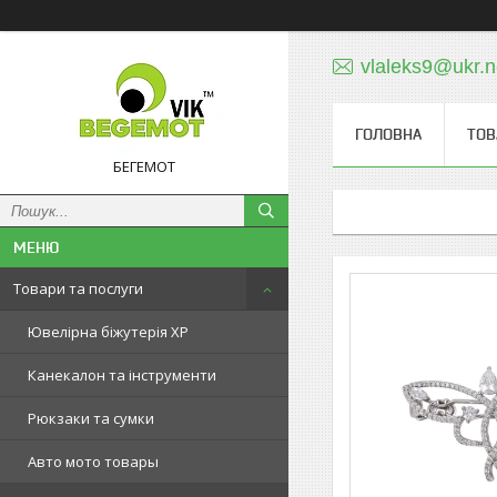
vlaleks9@ukr.n
ГОЛОВНА
ТОВ
БЕГЕМОТ
Товари та послуги
Ювелірна біжутерія XP
Канекалон та інструменти
Рюкзаки та сумки
Авто мото товары