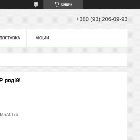
Кошик
+380 (93) 206-09-93
 ДОСТАВКА
АКЦИИ
Р родій!
MSA0176