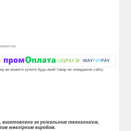
вленістю
пер ви можете купити будь-який товар не покидаючи сайту.
і, виготовлена за унікальною технологією,
огим ювелірним виробам.