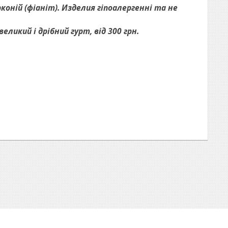
коній (фіаніт). Изделия гіпоалергенні та не
ликий і дрібний гурт, від 300 грн.