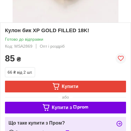
Кулон бик ХР GOLD FILLED 18K!
Готово до відправки
Код: MSA2869
Опт і роздріб
85
₴
66 ₴
від 2 шт.
Купити
або
Купити з
Що таке купити з Пром?