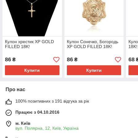
Кулон хрестик ХР GOLD
Кулон Сонечко, Богородь
Кул
FILLED 18K!
ХР GOLD FILLED 18K!
18K!
86
86
68
₴
₴
Купити
Купити
Про нас
100% позитивних з 191 відгука за рік
Працює з 04.10.2016
м. Київ
вул. Полярна, 12, Київ, Україна