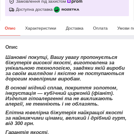
Замовлення під захистом
Доступна доставка
Опис
Характеристики
Доставка
Оплата
Умови п
Опис
Шановні покупці, Вашу увагу пропонується
біжутерія високої якості, виготовлена за
унікальною технологією, завдяки якій вироби
за своїм виглядом і якістю не поступаються
дорогим ювелірним виробам.
В основі мідний сплав, покриття золотом,
інкрустація — кубічний цирконій (фіаніт).
Изделия гіпоалергенні та не викликають
алергії, не темніють і не облазять.
Елітна ювелірна біжутерія найкращої якості
за найнижчими цінами, великий і дрібний гурт,
від 300 грн.
Гарантія якості.