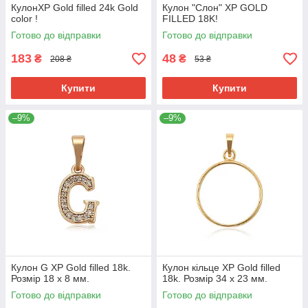
КулонХР Gold filled 24k Gold
Кулон "Слон" ХР GOLD
color !
FILLED 18K!
Готово до відправки
Готово до відправки
183
48
₴
₴
208 ₴
53 ₴
Купити
Купити
–9%
–9%
Кулон G ХР Gold filled 18k.
Кулон кільце ХР Gold filled
Розмір 18 х 8 мм.
18k. Розмір 34 х 23 мм.
Готово до відправки
Готово до відправки