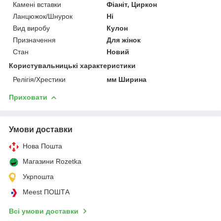
Камені вставки
Фіаніт, Циркон
Ланцюжок/Шнурок
Ні
Вид виробу
Кулон
Призначення
Для жінок
Стан
Новий
Користувальницькі характеристики
Релігія/Хрестики
мм Ширина
Приховати
Умови доставки
Нова Пошта
Магазини Rozetka
Укрпошта
Meest ПОШТА
Всі умови доставки