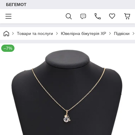
БЕГЕМОТ
Товари та послуги
Ювелірна біжутерія XP
Підвіски
–7%