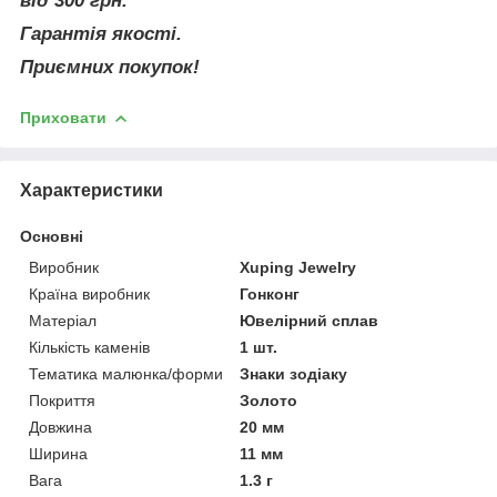
від 300 грн.
Гарантія якості.
Приємних покупок!
Приховати
Характеристики
Основні
Виробник
Xuping Jewelry
Країна виробник
Гонконг
Матеріал
Ювелірний сплав
Кількість каменів
1 шт.
Тематика малюнка/форми
Знаки зодіаку
Покриття
Золото
Довжина
20 мм
Ширина
11 мм
Вага
1.3 г