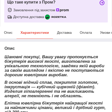
Що таке купити з Пром?
Замовлення під захистом
Доступна доставка
Опис
Характеристики
Доставка
Оплата
Умови 
Опис
Шановні покупці, Вашу увагу пропонується
біжутерія високої якості, виготовлена за
унікальною технологією, завдяки якій вироби
за своїм виглядом і якістю не поступаються
дорогим ювелірним виробам.
В основі мідний сплав, покриття золотом,
інкрустація — кубічний цирконій (фіаніт).
Изделия гіпоалергенні та не викликають
алергії, не темніють і не облазять.
Елітна ювелірна біжутерія найкращої якості
за найнижчими цінами, великий і дрібний гурт,