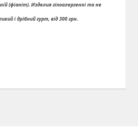
ій (фіаніт). Изделия гіпоалергенні та не
ий і дрібний гурт, від 300 грн.