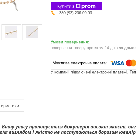
Купити з
+380 (93) 206-09-93
повернення товару протягом 14 днів
за домо
У компанії підключені електронні платежі. Те
теристики
, Вашу увагу пропонується біжутерія високої якості, в
своїм виглядом і якістю не поступаються дорогим ювелі