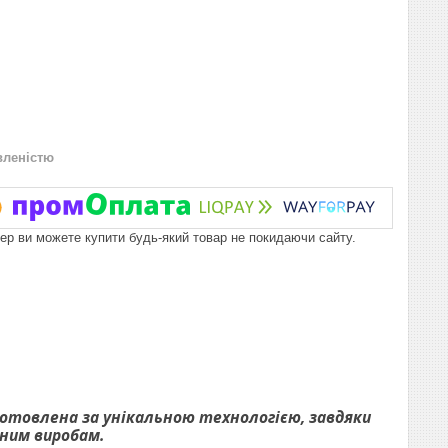
вленістю
пер ви можете купити будь-який товар не покидаючи сайту.
иготовлена за унікальною технологією, завдяки
рним виробам.