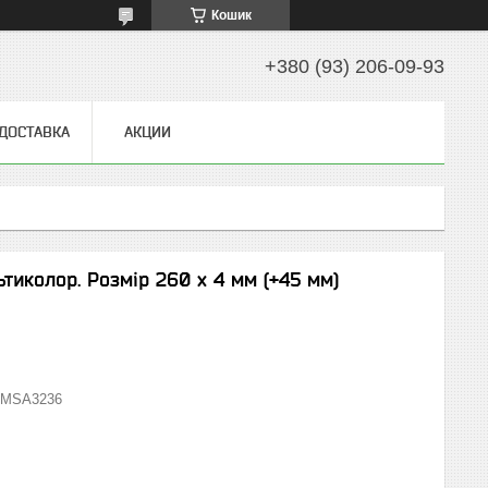
Кошик
+380 (93) 206-09-93
 ДОСТАВКА
АКЦИИ
тиколор. Розмір 260 х 4 мм (+45 мм)
MSA3236