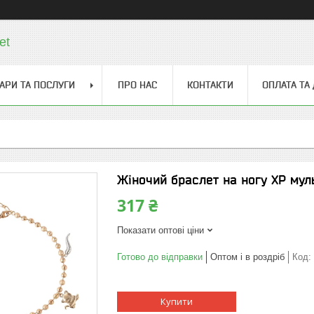
et
АРИ ТА ПОСЛУГИ
ПРО НАС
КОНТАКТИ
ОПЛАТА ТА
Жіночий браслет на ногу ХР муль
317 ₴
Показати оптові ціни
Готово до відправки
Оптом і в роздріб
Код:
Купити