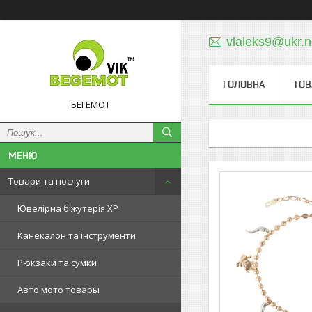
vlaleks9@ukr.n
ГОЛОВНА
ТОВ
БЕГЕМОТ
Товари та послуги
Ювелірна біжутерія XP
Канекалон та інструменти
Рюкзаки та сумки
Авто мото товары