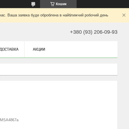
Кошик
 час. Ваша заявка буде оброблена в найближчий робочий день
+380 (93) 206-09-93
 ДОСТАВКА
АКЦИИ
MSA4867а