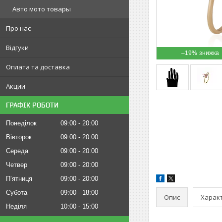
Авто мото товары
Про нас
Відгуки
–19%
Оплата та доставка
Акции
ГРАФІК РОБОТИ
Понеділок
09:00
20:00
Вівторок
09:00
20:00
Середа
09:00
20:00
Четвер
09:00
20:00
Пʼятниця
09:00
20:00
Субота
09:00
18:00
Опис
Харак
Неділя
10:00
15:00