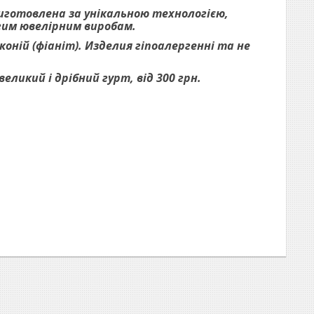
виготовлена за унікальною технологією,
огим ювелірним виробам.
оній (фіаніт). Изделия гіпоалергенні та не
ликий і дрібний гурт, від 300 грн.