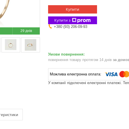
Купити
Купити з
+380 (93) 206-09-93
29 днів
повернення товару протягом 14 днів
за домо
У компанії підключені електронні платежі. Те
теристики