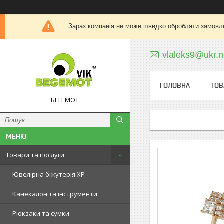
Зараз компанія не може швидко обробляти замовле
vlaleks9@ukr.n
ГОЛОВНА
ТОВ
БЕГЕМОТ
Товари та послуги
Ювелірна біжутерія XP
Канекалон та інструменти
Рюкзаки та сумки