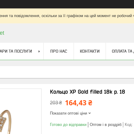
ння та повідомлення, оскільки за її графіком на цей момент не робочий
et
АРИ ТА ПОСЛУГИ
ПРО НАС
КОНТАКТИ
ОПЛАТА ТА
Кольцо ХР Gold filled 18k р. 18
164,43 ₴
203 ₴
Показати оптові ціни
Готово до відправки
Оптом і в роздріб
Код: