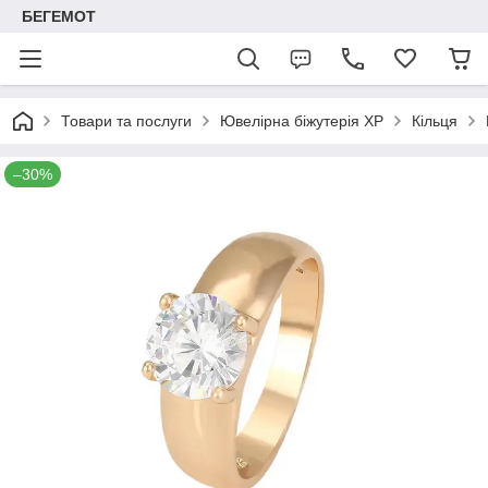
БЕГЕМОТ
Товари та послуги
Ювелірна біжутерія XP
Кільця
–30%