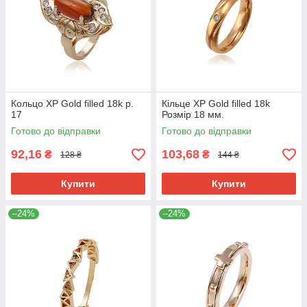
Кольцо ХР Gold filled 18k р.
Кільце ХР Gold filled 18k
17
Розмір 18 мм.
Готово до відправки
Готово до відправки
92,16
103,68
₴
₴
128 ₴
144 ₴
Купити
Купити
–24%
–24%