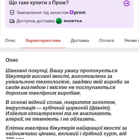
Що таке купити з Пром?
Замовлення під захистом
Доступна доставка
Опис
Характеристики
Доставка
Оплата
Умови 
Опис
Шановні покупці, Вашу увагу пропонується
біжутерія високої якості, виготовлена за
унікальною технологією, завдяки якій вироби за
своїм виглядом і якістю не поступаються
дорогим ювелірним виробам.
В основі мідний сплав, покриття золотом,
інкрустація — кубічний цирконій (фіаніт).
Изделия гіпоалергенні та не викликають
алергії, не темніють і не облазять.
Елітна ювелірна біжутерія найкращої якості за
найнижчими цінами, великий і дрібний гурт, від