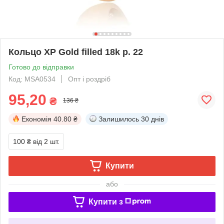
Кольцо ХР Gold filled 18k р. 22
Готово до відправки
Код: MSA0534
Опт і роздріб
95,20
₴
136 ₴
Економія
40.80 ₴
Залишилось
30 днів
100 ₴
від 2 шт.
Купити
або
Купити з