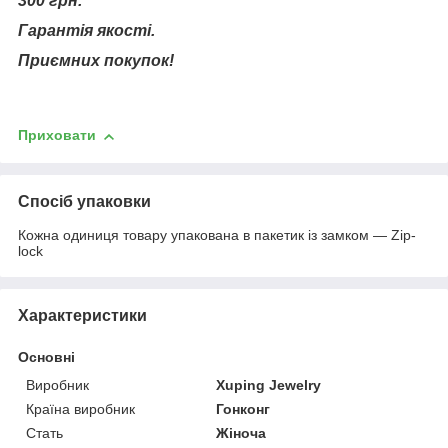
300 грн.
Гарантія якості.
Приємних покупок!
Приховати
Спосіб упаковки
Кожна одиниця товару упакована в пакетик із замком — Zip-
lock
Характеристики
Основні
Виробник
Xuping Jewelry
Країна виробник
Гонконг
Стать
Жіноча