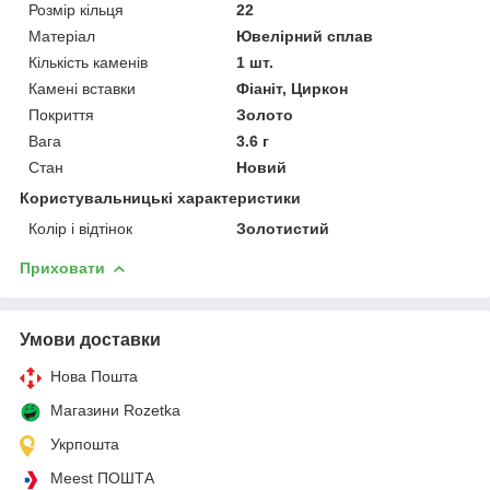
Розмір кільця
22
Матеріал
Ювелірний сплав
Кількість каменів
1 шт.
Камені вставки
Фіаніт, Циркон
Покриття
Золото
Вага
3.6 г
Стан
Новий
Користувальницькі характеристики
Колір і відтінок
Золотистий
Приховати
Умови доставки
Нова Пошта
Магазини Rozetka
Укрпошта
Meest ПОШТА