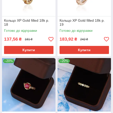
Кольцо ХР Gold filled 18k р.
Кольцо ХР Gold filled 18k р.
18
19
Готово до відправки
Готово до відправки
137,56
183,92
₴
₴
181 ₴
242 ₴
Купити
Купити
–20%
–20%