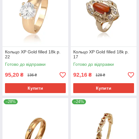
Кольцо ХР Gold filled 18k р.
Кольцо ХР Gold filled 18k р.
22
17
Готово до відправки
Готово до відправки
95,20
92,16
₴
₴
136 ₴
128 ₴
Купити
Купити
–28%
–24%