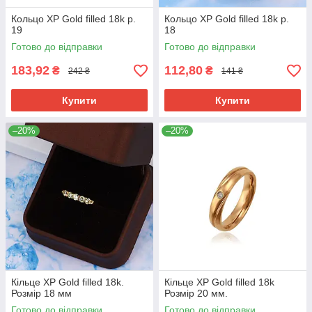
Кольцо ХР Gold filled 18k р.
Кольцо ХР Gold filled 18k р.
19
18
Готово до відправки
Готово до відправки
183,92
112,80
₴
₴
242 ₴
141 ₴
Купити
Купити
–20%
–20%
Кільце ХР Gold filled 18k.
Кільце ХР Gold filled 18k
Розмір 18 мм
Розмір 20 мм.
Готово до відправки
Готово до відправки