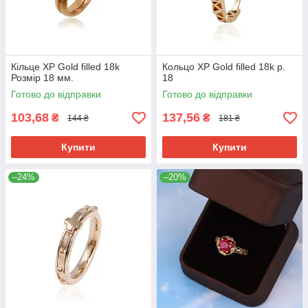
Кільце ХР Gold filled 18k
Кольцо ХР Gold filled 18k р.
Розмір 18 мм.
18
Готово до відправки
Готово до відправки
103,68
137,56
₴
₴
144 ₴
181 ₴
Купити
Купити
–24%
–20%