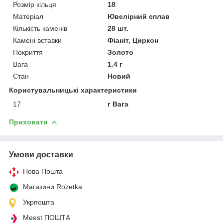
Розмір кільця
18
Матеріал
Ювелірний сплав
Кількість каменів
28 шт.
Камені вставки
Фіаніт, Циркон
Покриття
Золото
Вага
1.4 г
Стан
Новий
Користувальницькі характеристики
17
г Вага
Приховати
Умови доставки
Нова Пошта
Магазини Rozetka
Укрпошта
Meest ПОШТА