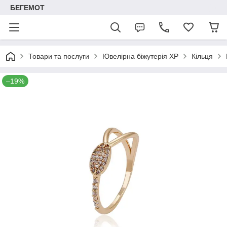
БЕГЕМОТ
Товари та послуги
Ювелірна біжутерія XP
Кільця
–19%