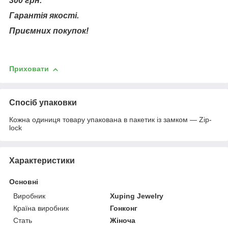
300 грн.
Гарантія якості.
Приємних покупок!
Приховати
Спосіб упаковки
Кожна одиниця товару упакована в пакетик із замком — Zip-
lock
Характеристики
Основні
Виробник
Xuping Jewelry
Країна виробник
Гонконг
Стать
Жіноча