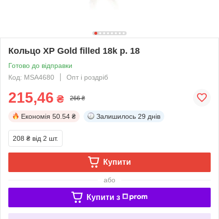
Кольцо ХР Gold filled 18k р. 18
Готово до відправки
Код: MSA4680
Опт і роздріб
215,46
₴
266 ₴
Економія
50.54 ₴
Залишилось
29 днів
208 ₴
від 2 шт.
Купити
або
Купити з