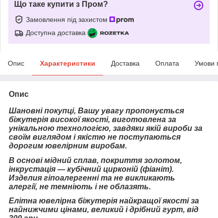
Що таке купити з Пром?
Замовлення під захистом
Доступна доставка
Опис
Характеристики
Доставка
Оплата
Умови 
Опис
Шановні покупці, Вашу увагу пропонується
біжутерія високої якості, виготовлена за
унікальною технологією, завдяки якій вироби за
своїм виглядом і якістю не поступаються
дорогим ювелірним виробам.
В основі мідний сплав, покриття золотом,
інкрустація — кубічний цирконій (фіаніт).
Изделия гіпоалергенні та не викликають
алергії, не темніють і не облазять.
Елітна ювелірна біжутерія найкращої якості за
найнижчими цінами, великий і дрібний гурт, від