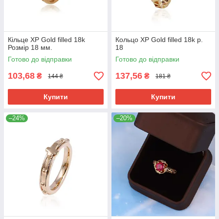
Кільце ХР Gold filled 18k
Кольцо ХР Gold filled 18k р.
Розмір 18 мм.
18
Готово до відправки
Готово до відправки
103,68
137,56
₴
₴
144 ₴
181 ₴
Купити
Купити
–24%
–20%