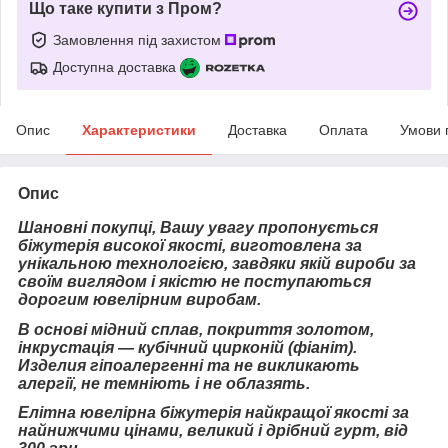
Що таке купити з Пром?
Замовлення під захистом
Доступна доставка
Опис
Характеристики
Доставка
Оплата
Умови 
Опис
Шановні покупці, Вашу увагу пропонується
біжутерія високої якості, виготовлена за
унікальною технологією, завдяки якій вироби за
своїм виглядом і якістю не поступаються
дорогим ювелірним виробам.
В основі мідний сплав, покриття золотом,
інкрустація — кубічний цирконій (фіаніт).
Изделия гіпоалергенні та не викликають
алергії, не темніють і не облазять.
Елітна ювелірна біжутерія найкращої якості за
найнижчими цінами, великий і дрібний гурт, від