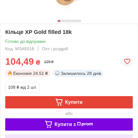
Кільце ХР Gold filled 18k
Готово до відправки
Код: MSA5018
Опт і роздріб
104,49
₴
129 ₴
Економія
24.51 ₴
Залишилось
28 днів
108 ₴
від 2 шт.
Купити
або
Купити з