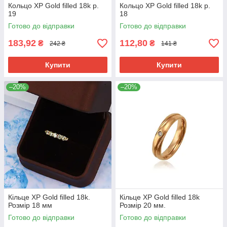
Кольцо ХР Gold filled 18k р.
Кольцо ХР Gold filled 18k р.
19
18
Готово до відправки
Готово до відправки
183,92
112,80
₴
₴
242 ₴
141 ₴
Купити
Купити
–20%
–20%
Кільце ХР Gold filled 18k.
Кільце ХР Gold filled 18k
Розмір 18 мм
Розмір 20 мм.
Готово до відправки
Готово до відправки