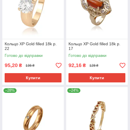
Кольцо ХР Gold filled 18k р.
Кольцо ХР Gold filled 18k р.
22
17
Готово до відправки
Готово до відправки
95,20
92,16
₴
₴
136 ₴
128 ₴
Купити
Купити
–28%
–24%