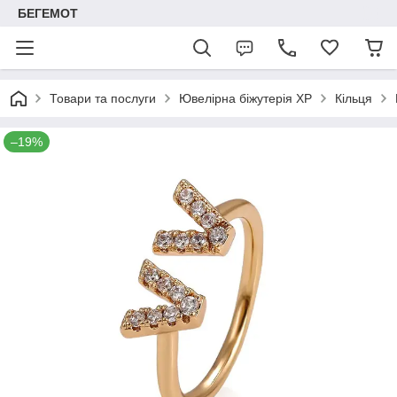
БЕГЕМОТ
Товари та послуги
Ювелірна біжутерія XP
Кільця
–19%