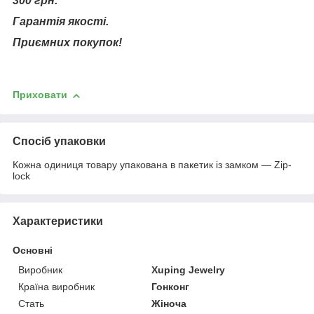
300 грн.
Гарантія якості.
Приємних покупок!
Приховати
Спосіб упаковки
Кожна одиниця товару упакована в пакетик із замком — Zip-
lock
Характеристики
Основні
Виробник
Xuping Jewelry
Країна виробник
Гонконг
Стать
Жіноча