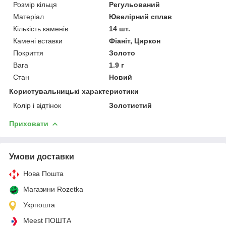
Розмір кільця
Регульований
Матеріал
Ювелірний сплав
Кількість каменів
14 шт.
Камені вставки
Фіаніт, Циркон
Покриття
Золото
Вага
1.9 г
Стан
Новий
Користувальницькі характеристики
Колір і відтінок
Золотистий
Приховати
Умови доставки
Нова Пошта
Магазини Rozetka
Укрпошта
Meest ПОШТА