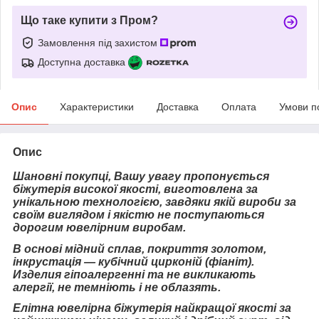
Що таке купити з Пром?
Замовлення під захистом
Доступна доставка
Опис
Характеристики
Доставка
Оплата
Умови п
Опис
Шановні покупці, Вашу увагу пропонується
біжутерія високої якості, виготовлена за
унікальною технологією, завдяки якій вироби за
своїм виглядом і якістю не поступаються
дорогим ювелірним виробам.
В основі мідний сплав, покриття золотом,
інкрустація — кубічний цирконій (фіаніт).
Изделия гіпоалергенні та не викликають
алергії, не темніють і не облазять.
Елітна ювелірна біжутерія найкращої якості за