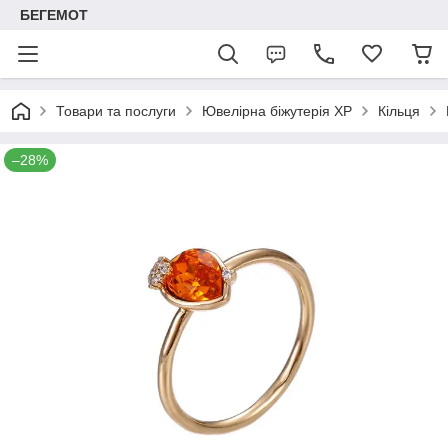
БЕГЕМОТ
Товари та послуги
Ювелірна біжутерія XP
Кільця
–28%