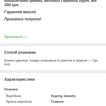
найнижчими цінами, великий і дрібний гурт, від
300 грн.
Гарантія якості.
Приємних покупок!
Приховати
Спосіб упаковки
Кожна одиниця товару упакована в пакетик із замком — Zip-
lock
Характеристики
Основні
Виробник
Xuping Jewelry
Країна виробник
Гонконг