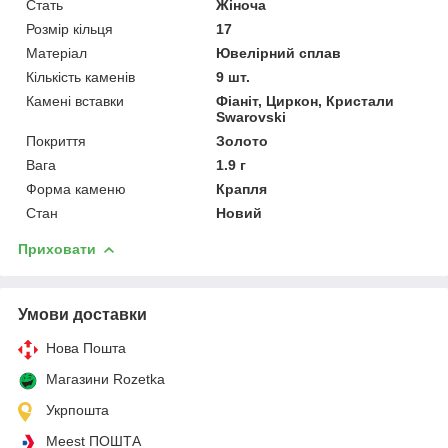
Стать
Жіноча
Розмір кільця
17
Матеріал
Ювелірний сплав
Кількість каменів
9 шт.
Камені вставки
Фіаніт, Циркон, Кристали
Swarovski
Покриття
Золото
Вага
1.9 г
Форма каменю
Крапля
Стан
Новий
Приховати
Умови доставки
Нова Пошта
Магазини Rozetka
Укрпошта
Meest ПОШТА