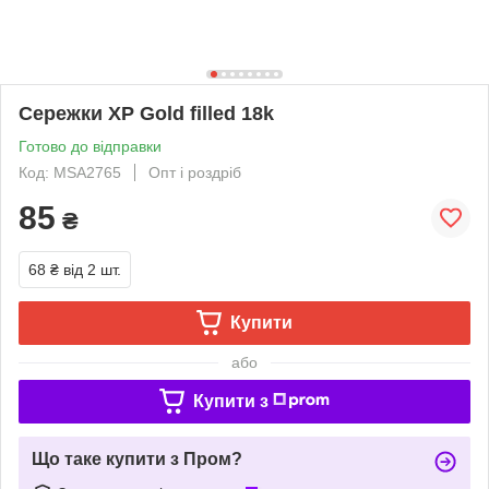
Сережки ХР Gold filled 18k
Готово до відправки
Код: MSA2765
Опт і роздріб
85
₴
68 ₴
від 2 шт.
Купити
або
Купити з
Що таке купити з Пром?