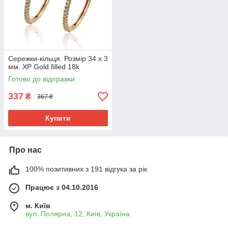
Сережки-кільця. Розмір 34 х 3
мм. ХР Gold filled 18k
Готово до відправки
337
₴
367 ₴
Купити
Про нас
100% позитивних з 191 відгука за рік
Працює з 04.10.2016
м. Київ
вул. Полярна, 12, Київ, Україна