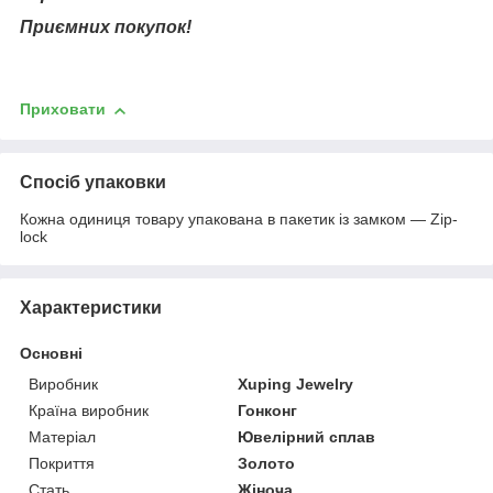
Приємних покупок!
Приховати
Спосіб упаковки
Кожна одиниця товару упакована в пакетик із замком — Zip-
lock
Характеристики
Основні
Виробник
Xuping Jewelry
Країна виробник
Гонконг
Матеріал
Ювелірний сплав
Покриття
Золото
Стать
Жіноча