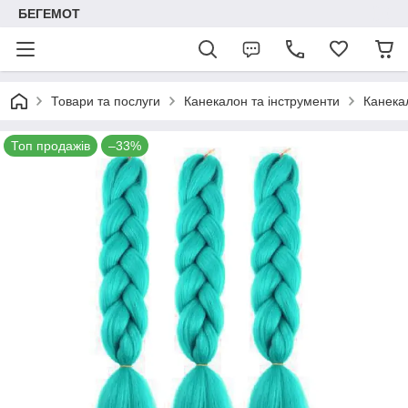
БЕГЕМОТ
Товари та послуги
Канекалон та інструменти
Канека
Топ продажів
–33%