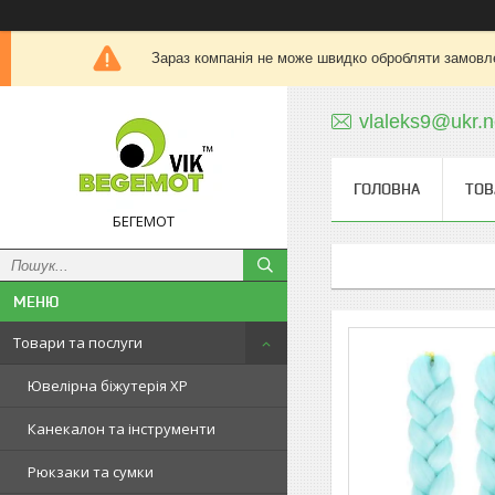
Зараз компанія не може швидко обробляти замовле
vlaleks9@ukr.n
ГОЛОВНА
ТОВ
БЕГЕМОТ
Товари та послуги
Ювелірна біжутерія XP
Канекалон та інструменти
Рюкзаки та сумки