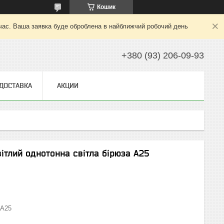
Кошик
 час. Ваша заявка буде оброблена в найближчий робочий день
+380 (93) 206-09-93
 ДОСТАВКА
АКЦИИ
ітлий однотонна світла бірюза А25
А25