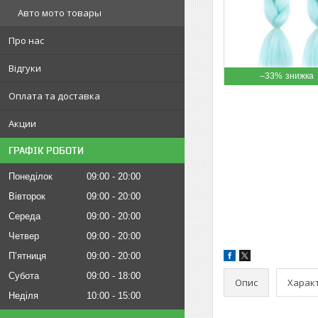
Авто мото товары
Про нас
Відгуки
–33%
Оплата та доставка
Акции
ГРАФІК РОБОТИ
Понеділок
09:00
20:00
Вівторок
09:00
20:00
Середа
09:00
20:00
Четвер
09:00
20:00
Пʼятниця
09:00
20:00
Субота
09:00
18:00
Опис
Харак
Неділя
10:00
15:00