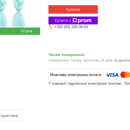
Купити
Купити з
+380 (93) 206-09-93
29 днів
повернення товару протягом 14 днів
за домо
У компанії підключені електронні платежі. Те
теристики