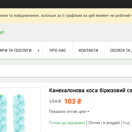
ння та повідомлення, оскільки за її графіком на цей момент не робочий
et
АРИ ТА ПОСЛУГИ
ПРО НАС
КОНТАКТИ
ОПЛАТА ТА
Канекалонова коса бірюзовий св
103 ₴
154 ₴
Показати оптові ціни
Готово до відправки
Оптом і в роздріб
Код: