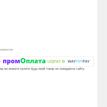
вленістю
пер ви можете купити будь-який товар не покидаючи сайту.