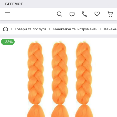
БЕГЕМОТ
Товари та послуги
Канекалон та інструменти
Канека
–33%