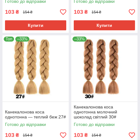
Готово до відправки
Готово до відправки
103
103
₴
₴
154 ₴
154 ₴
Купити
Купити
Топ
–33%
–33%
Канекалонова коса
Канекалонова коса
однотонна молочний
однотонна — теплий беж 27#
шоколад світлий 30#
Готово до відправки
Готово до відправки
103
103
₴
₴
154 ₴
154 ₴