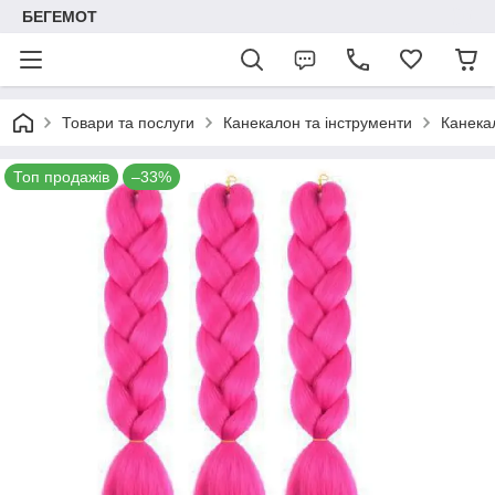
БЕГЕМОТ
Товари та послуги
Канекалон та інструменти
Канека
Топ продажів
–33%