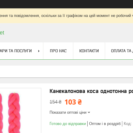
ння та повідомлення, оскільки за її графіком на цей момент не робочий
et
АРИ ТА ПОСЛУГИ
ПРО НАС
КОНТАКТИ
ОПЛАТА ТА
Канекалонова коса однотонна ро
103 ₴
154 ₴
Показати оптові ціни
Готово до відправки
Оптом і в роздріб
Код: