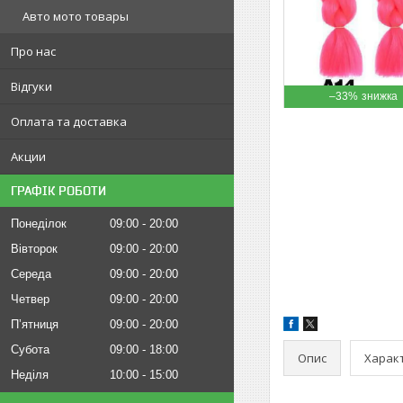
Авто мото товары
Про нас
Відгуки
–33%
Оплата та доставка
Акции
ГРАФІК РОБОТИ
Понеділок
09:00
20:00
Вівторок
09:00
20:00
Середа
09:00
20:00
Четвер
09:00
20:00
Пʼятниця
09:00
20:00
Субота
09:00
18:00
Опис
Харак
Неділя
10:00
15:00