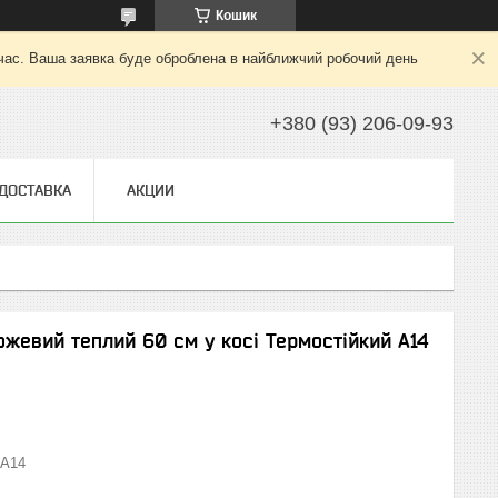
Кошик
 час. Ваша заявка буде оброблена в найближчий робочий день
+380 (93) 206-09-93
 ДОСТАВКА
АКЦИИ
жевий теплий 60 см у косі Термостійкий А14
А14