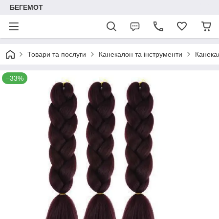
БЕГЕМОТ
Товари та послуги
Канекалон та інструменти
Канека
–33%