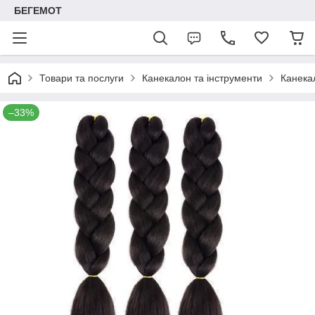
БЕГЕМОТ
Товари та послуги
Канекалон та інструменти
Канека
–33%