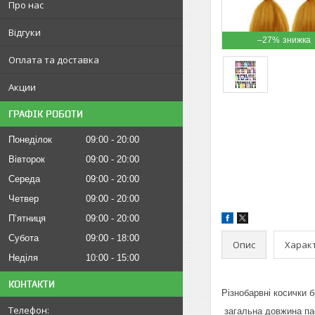
Про нас
Відгуки
–27%
Оплата та доставка
Акции
ГРАФІК РОБОТИ
Понеділок
09:00
20:00
Вівторок
09:00
20:00
Середа
09:00
20:00
Четвер
09:00
20:00
Пʼятниця
09:00
20:00
Субота
09:00
18:00
Опис
Харак
Неділя
10:00
15:00
КОНТАКТИ
Різнобарвні косички 
загальна довжина па