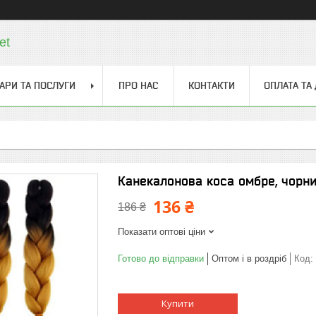
et
АРИ ТА ПОСЛУГИ
ПРО НАС
КОНТАКТИ
ОПЛАТА ТА
Канекалонова коса омбре, чорни
136 ₴
186 ₴
Показати оптові ціни
Готово до відправки
Оптом і в роздріб
Код:
Купити