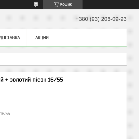
Кошик
+380 (93) 206-09-93
 ДОСТАВКА
АКЦИИ
й + золотий пісок 16/55
16/55