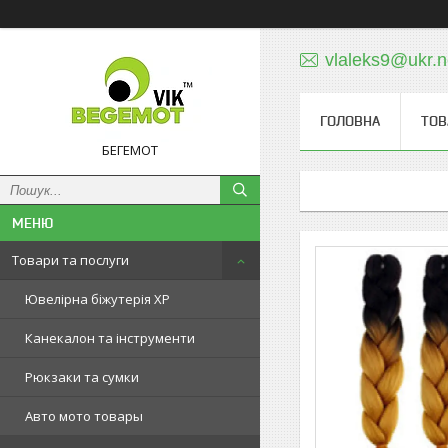
vlaleks9@ukr.n
ГОЛОВНА
ТОВ
БЕГЕМОТ
Товари та послуги
Ювелірна біжутерія XP
Канекалон та інструменти
Рюкзаки та сумки
Авто мото товары