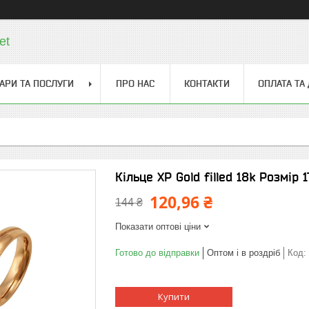
et
АРИ ТА ПОСЛУГИ
ПРО НАС
КОНТАКТИ
ОПЛАТА ТА
Кільце ХР Gold filled 18k Розмір 1
120,96 ₴
144 ₴
Показати оптові ціни
Готово до відправки
Оптом і в роздріб
Код:
Купити