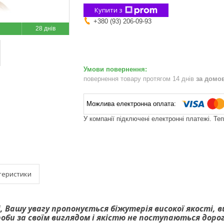
Купити з
+380 (93) 206-09-93
28 днів
повернення товару протягом 14 днів
за домо
У компанії підключені електронні платежі. Те
теристики
, Вашу увагу пропонується біжутерія високої якості, 
роби за своїм виглядом і якістю не поступаються дор