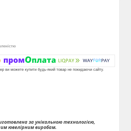
вленістю
пер ви можете купити будь-який товар не покидаючи сайту.
виготовлена за унікальною технологією,
огим ювелірним виробам.