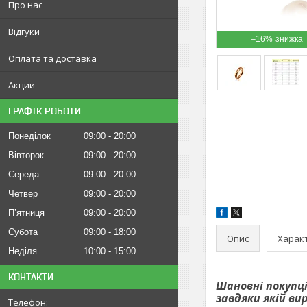
Про нас
Відгуки
–16%
Оплата та доставка
Акции
ГРАФІК РОБОТИ
Понеділок
09:00
20:00
Вівторок
09:00
20:00
Середа
09:00
20:00
Четвер
09:00
20:00
Пʼятниця
09:00
20:00
Субота
09:00
18:00
Опис
Харак
Неділя
10:00
15:00
КОНТАКТИ
Шановні покупці
завдяки якій ви