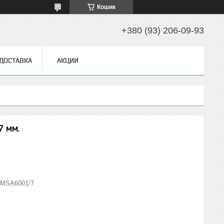
Кошик
+380 (93) 206-09-93
 ДОСТАВКА
АКЦИИ
7 мм.
MSA6001/7