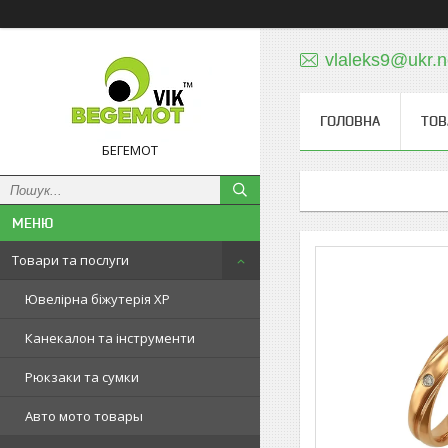
vlaleks9@ukr.n
ГОЛОВНА
ТОВ
БЕГЕМОТ
Товари та послуги
Ювелірна біжутерія XP
Канекалон та інструменти
Рюкзаки та сумки
Авто мото товары