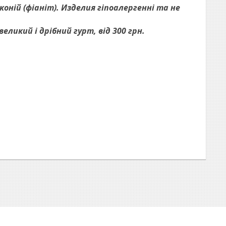
оній (фіаніт). Изделия гіпоалергенні та не
ликий і дрібний гурт, від 300 грн.