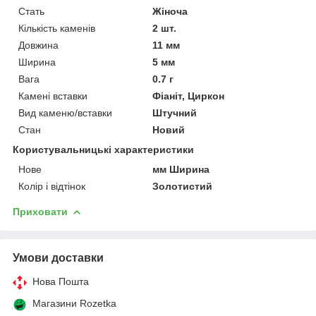
Стать
Жіноча
Кількість каменів
2 шт.
Довжина
11 мм
Ширина
5 мм
Вага
0.7 г
Камені вставки
Фіаніт, Циркон
Вид каменю/вставки
Штучний
Стан
Новий
Користувальницькі характеристики
Нове
мм Ширина
Колір і відтінок
Золотистий
Приховати
Умови доставки
Нова Пошта
Магазини Rozetka