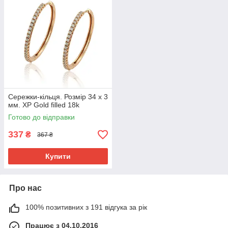
Сережки-кільця. Розмір 34 х 3
мм. ХР Gold filled 18k
Готово до відправки
337
₴
367 ₴
Купити
Про нас
100% позитивних з 191 відгука за рік
Працює з 04.10.2016