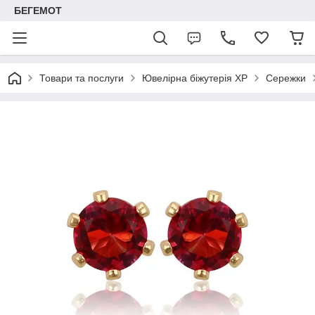
БЕГЕМОТ
Товари та послуги
Ювелірна біжутерія XP
Сережки