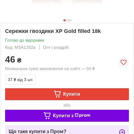
Сережки гвоздики ХР Gold filled 18k
Готово до відправки
Код: MSA1282a
Опт і роздріб
46
₴
Мінімальна сума замовлення на сайті — 50 ₴
37 ₴
від 3 шт.
Купити
або
Купити з
Що таке купити з Пром?