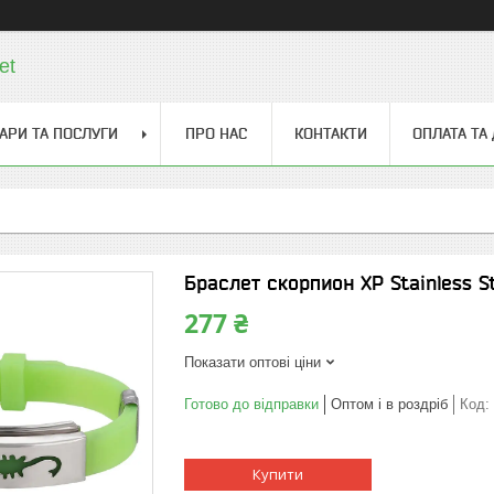
et
АРИ ТА ПОСЛУГИ
ПРО НАС
КОНТАКТИ
ОПЛАТА ТА
Браслет скорпион ХР Stainless St
277 ₴
Показати оптові ціни
Готово до відправки
Оптом і в роздріб
Код:
Купити