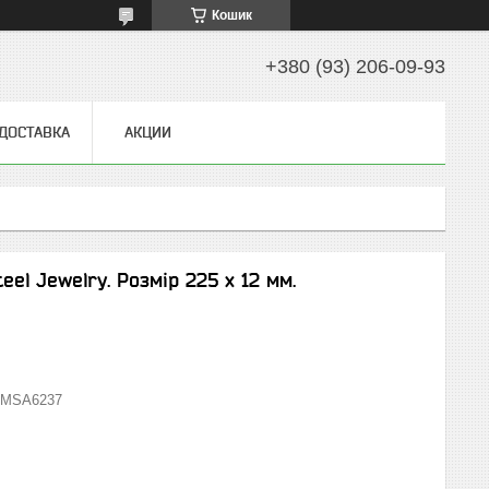
Кошик
+380 (93) 206-09-93
 ДОСТАВКА
АКЦИИ
eel Jewelry. Розмір 225 х 12 мм.
MSA6237