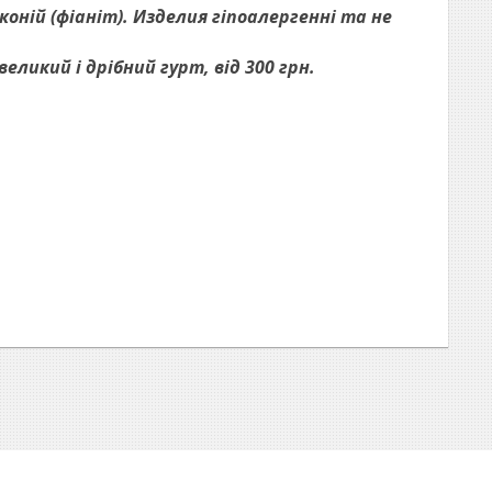
оній (фіаніт). Изделия гіпоалергенні та не
ликий і дрібний гурт, від 300 грн.