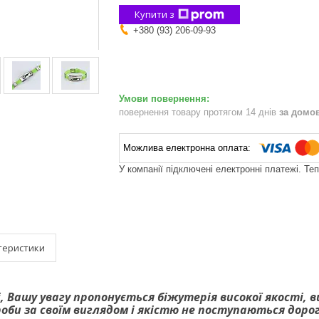
Купити з
+380 (93) 206-09-93
повернення товару протягом 14 днів
за домо
У компанії підключені електронні платежі. Те
теристики
, Вашу увагу пропонується біжутерія високої якості, 
роби за своїм виглядом і якістю не поступаються дор