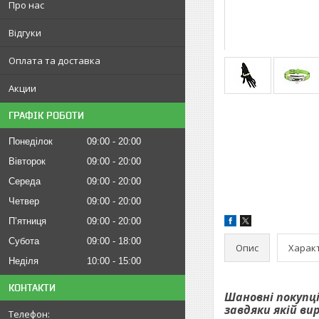
Про нас
Відгуки
Оплата та доставка
Акции
ГРАФІК РОБОТИ
Понеділок
09:00
20:00
Вівторок
09:00
20:00
Середа
09:00
20:00
Четвер
09:00
20:00
Пʼятниця
09:00
20:00
Субота
09:00
18:00
Опис
Харак
Неділя
10:00
15:00
КОНТАКТИ
Шановні покупці
завдяки якій ви