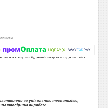
вленістю
пер ви можете купити будь-який товар не покидаючи сайту.
виготовлена за унікальною технологією,
огим ювелірним виробам.