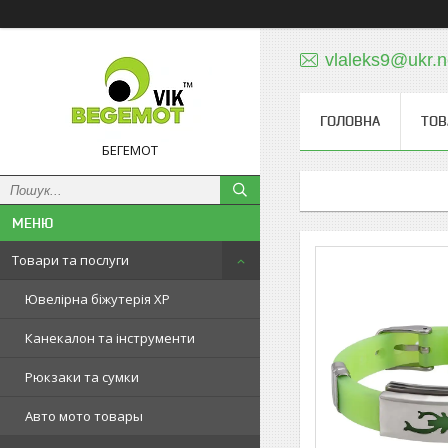
vlaleks9@ukr.n
ГОЛОВНА
ТОВ
БЕГЕМОТ
Товари та послуги
Ювелірна біжутерія XP
Канекалон та інструменти
Рюкзаки та сумки
Авто мото товары