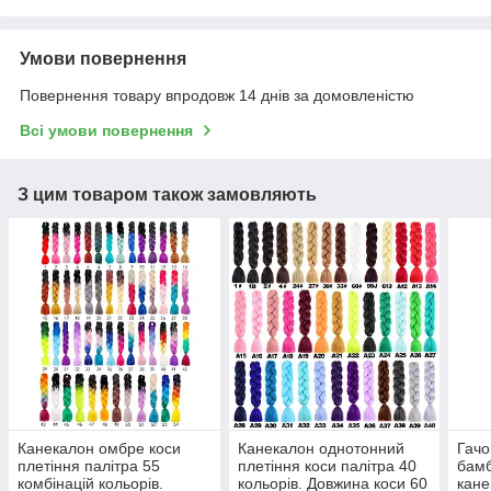
Умови повернення
Повернення товару впродовж 14 днів за домовленістю
Всі умови повернення
З цим товаром також замовляють
Канекалон омбре коси
Канекалон однотонний
Гачо
плетіння палітра 55
плетіння коси палітра 40
бамб
комбінацій кольорів.
кольорів. Довжина коси 60
кане