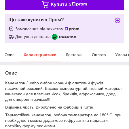
Купити з
Що таке купити з Пром?
Замовлення під захистом
Доступна доставка
Опис
Характеристики
Доставка
Оплата
Умови 
Опис
Канекалон
Jumbo
омбре чорний фіолетовий фуксія
насичений рожевий. Високотемпературний, якісний матеріал,
канекалон для плетіння кісок, брейдів, афрокосичок, дред,
для створення зачісок!!!
Відмінна якість. Вироблено на фабриці в Китаї.
Термостійкий канекалон, робоча температура до 180° С, при
необхідності можна додатково гофрувати та надавати
потрібну форму плойками.