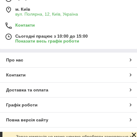
м. Київ
вул. Полярна, 12, Київ, Україна
Контакти
Сьогодні працює з 10:00 до 15:00
Показати весь графік роботи
Про нас
Контакти
Доставка та оплата
Графік роботи
Повна версія сайту
Сайт створено на маркетплейсі
Prom.ua
Зараз компанія не може швидко обробляти замовлення та