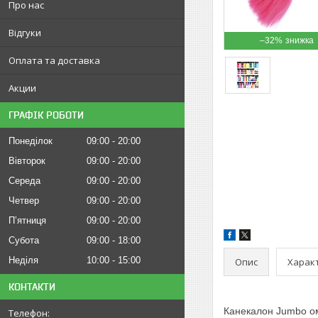
Про нас
Відгуки
–32%
Оплата та доставка
Акции
ГРАФІК РОБОТИ
Понеділок
09:00
20:00
Вівторок
09:00
20:00
Середа
09:00
20:00
Четвер
09:00
20:00
Пʼятниця
09:00
20:00
Субота
09:00
18:00
Неділя
10:00
15:00
Опис
Харак
КОНТАКТИ
Канекалон
Jumbo
о