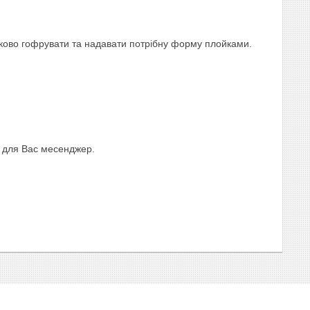
тково гофрувати та надавати потрібну форму плойками.
 для Вас месенджер.