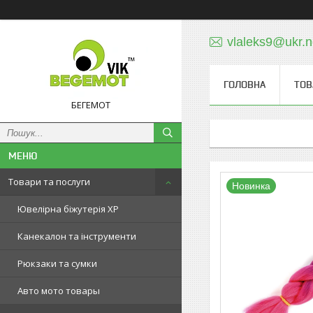
vlaleks9@ukr.n
ГОЛОВНА
ТОВ
БЕГЕМОТ
Товари та послуги
Новинка
Ювелірна біжутерія XP
Канекалон та інструменти
Рюкзаки та сумки
Авто мото товары