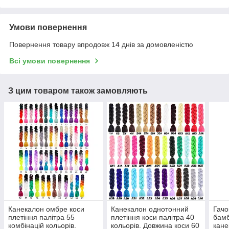
Умови повернення
Повернення товару впродовж 14 днів за домовленістю
Всі умови повернення
З цим товаром також замовляють
Канекалон омбре коси
Канекалон однотонний
Гачо
плетіння палітра 55
плетіння коси палітра 40
бамб
комбінацій кольорів.
кольорів. Довжина коси 60
кане