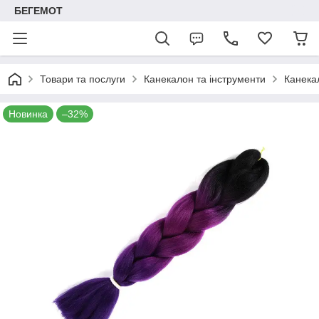
БЕГЕМОТ
Товари та послуги
Канекалон та інструменти
Канека
Новинка
–32%