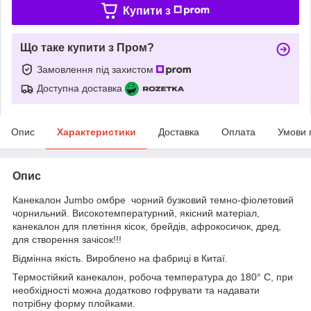
Купити з
Що таке купити з Пром?
Замовлення під захистом
Доступна доставка
Опис
Характеристики
Доставка
Оплата
Умови 
Опис
Канекалон
Jumbo
омбре чорний бузковий темно-фіолетовий
чорнильний. Високотемпературний, якісний матеріал,
канекалон для плетіння кісок, брейдів, афрокосичок, дред,
для створення зачісок!!!
Відмінна якість. Вироблено на фабриці в Китаї.
Термостійкий канекалон, робоча температура до 180° С, при
необхідності можна додатково гофрувати та надавати
потрібну форму плойками.