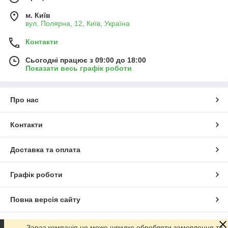
м. Київ
вул. Полярна, 12, Київ, Україна
Контакти
Сьогодні працює з 09:00 до 18:00
Показати весь графік роботи
Про нас
Контакти
Доставка та оплата
Графік роботи
Повна версія сайту
Сайт створено на маркетплейсі
Prom.ua
Зараз компанія не може швидко обробляти замовлення та