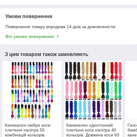
Умови повернення
Повернення товару впродовж 14 днів за домовленістю
Всі умови повернення
З цим товаром також замовляють
Канекалон омбре коси
Канекалон однотонний
Гачо
плетіння палітра 55
плетіння коси палітра 40
бамб
комбінацій кольорів.
кольорів. Довжина коси 60
кане