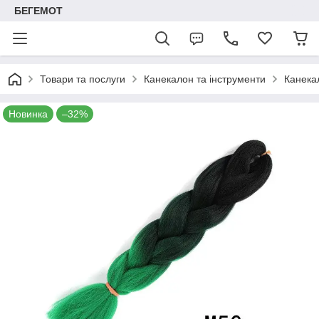
БЕГЕМОТ
Товари та послуги
Канекалон та інструменти
Канека
Новинка
–32%