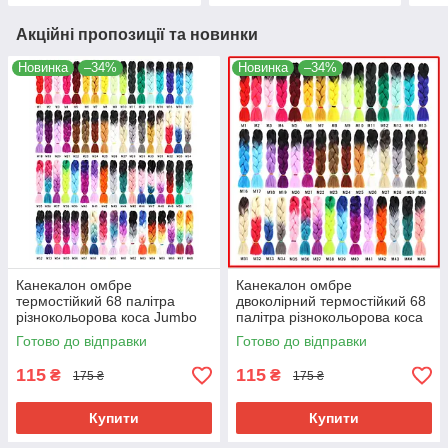
100гр
Акційні пропозиції та новинки
Новинка
–34%
Новинка
–34%
Канекалон омбре
Канекалон омбре
термостійкий 68 палітра
двоколірний термостійкий 68
різнокольорова коса Jumbo
палітра різнокольорова коса
braid довжина 60см вага
Jumbo braid довжина 60см
Готово до відправки
Готово до відправки
100гр для плетіння
вага 100гр для плетіння
115
115
₴
₴
175 ₴
175 ₴
Купити
Купити