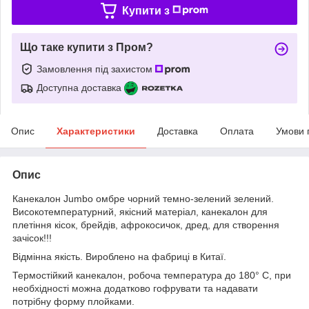
Купити з
Що таке купити з Пром?
Замовлення під захистом
Доступна доставка
Опис
Характеристики
Доставка
Оплата
Умови 
Опис
Канекалон
Jumbo
омбре чорний темно-зелений зелений.
Високотемпературний, якісний матеріал, канекалон для
плетіння кісок, брейдів, афрокосичок, дред, для створення
зачісок!!!
Відмінна якість. Вироблено на фабриці в Китаї.
Термостійкий канекалон, робоча температура до 180° С, при
необхідності можна додатково гофрувати та надавати
потрібну форму плойками.