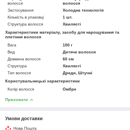
волосся
волосся
Застосування
Холодна технологія
Кількість в упаковці
1 шт.
Структура волосся
Хвилясті
Характеристики матеріалу, засобу для нарощування та
плетіння волосся
Вага
100 г
Вид
Дитяче волосся
Довжина волосся
60 см
Структура
Хвилясті
Тип волосся
Дреди, Штучні
Користувальницькі характеристики
Колір волосся
Омбре
Приховати
Умови доставки
Нова Пошта