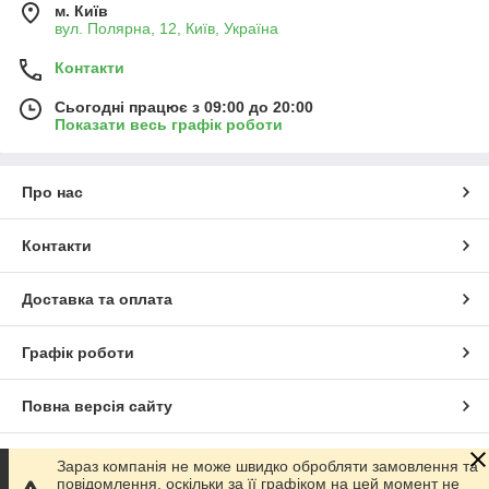
м. Київ
вул. Полярна, 12, Київ, Україна
Контакти
Сьогодні працює з 09:00 до 20:00
Показати весь графік роботи
Про нас
Контакти
Доставка та оплата
Графік роботи
Повна версія сайту
Сайт створено на маркетплейсі
Prom.ua
Зараз компанія не може швидко обробляти замовлення та
повідомлення, оскільки за її графіком на цей момент не